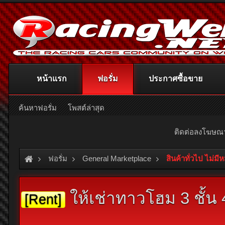
หน้าแรก
ฟอรั่ม
ประกาศซื้อขาย
ค้นหาฟอรั่ม
โพสต์ล่าสุด
ติดต่อลงโฆษ
ฟอรั่ม
General Marketplace
สินค้าทั่วไป ไม่มี
ให้เช่าทาวโฮม 3 ชั้น
[Rent]