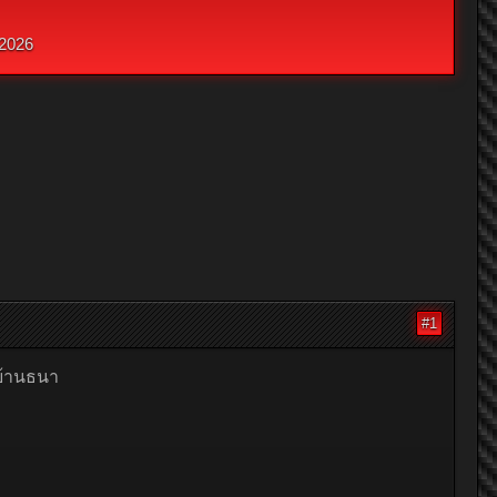
 2026
#1
่บ้านธนา