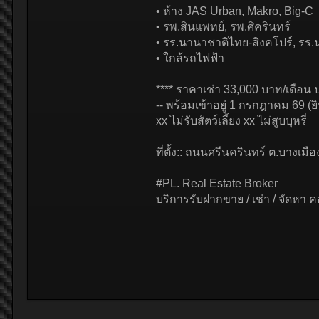
• ห้าง JAS Urban, Makro, Big-C
• รพ.สินแพทย์, รพ.ศิครินทร์
• รร.นานาชาติไทย-สิงคโปร์, ร
• ใกล้รถไฟฟ้า
**** ราคาเช่า 33,000 บาท/เดือน ป
-- พร้อมเข้าอยู่ 1 กรกฎาคม 69 (ยิ
xx ไม่รับสัตว์เลี้ยง xx ไม่สูบบุหรี่
ที่ตั้ง:: ถนนศรีนครินทร์ ต.บางเ
#PL. Real Estate Broker
บริการรับฝากขาย / เช่า / จัดหา ค