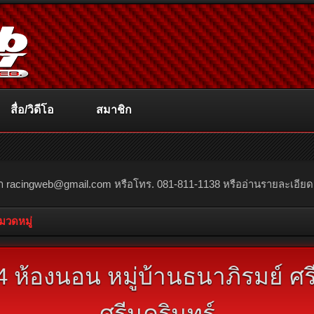
สื่อ/วิดีโอ
สมาชิก
ณา
racingweb@gmail.com
หรือโทร. 081-811-1138 หรืออ่านรายละเอียดเพิ่
หมวดหมู่
 4 ห้องนอน หมู่บ้านธนาภิรมย์ ศ
ศรีนครินทร์