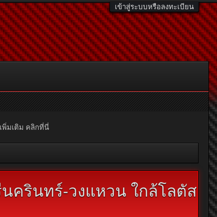
เข้าสู่ระบบหรือลงทะเบียน
มเติม คลิกที่นี่
รีนครินทร์-วงแหวน ใกล้โลตัส