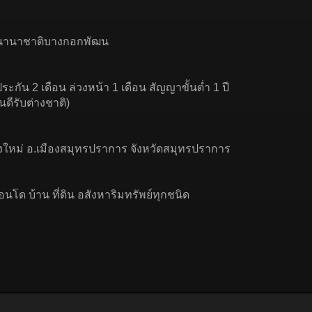
ร.นานาชาติบางกอกพัฒน
ระกัน 2 เดือน ล่วงหน้า 1 เดือน สัญญาขั้นต่ำ 1 ปี
นดีรับต่างชาติ)
มืองใหม่ อ.เมืองสมุทรปราการ จังหวัดสมุทรปราการ
อนโด บ้าน ที่ดิน อสังหาริมทรัพย์ทุกชนิด