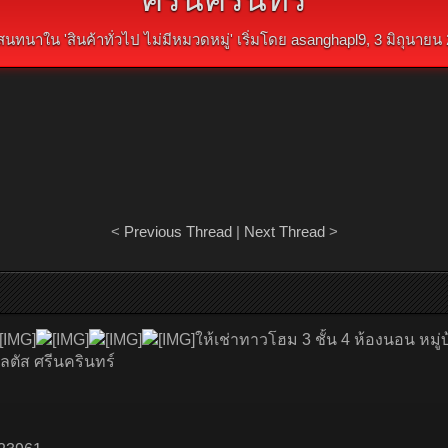
สนทนาใน '
สินค้าทั่วไป ไม่มีหมวดหมู่
' เริ่มโดย
asanghapl9
,
3 มิถุนายน
<
Previous Thread
|
Next Thread
>
ให้เช่าทาวโฮม 3 ชั้น 4 ห้องนอน หมู
ลตัส ศรีนครินทร์