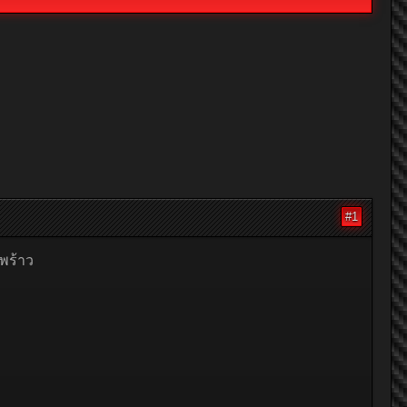
#1
พร้าว