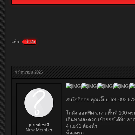
แท็ก:
โกดัง
4 มิถุนายน 2026
สนใจติดต่อ คุณเจี๊ยบ Tel. 093 67
โกดัง ออฟฟิศ ขนาดพื้นที่ 100 ตร
เดินทางสะดวก เข้าออกได้ทั้ง ลา
plrealest3
4 แอร์1 ห้องน้ำ
New Member
ที่จอดรถ