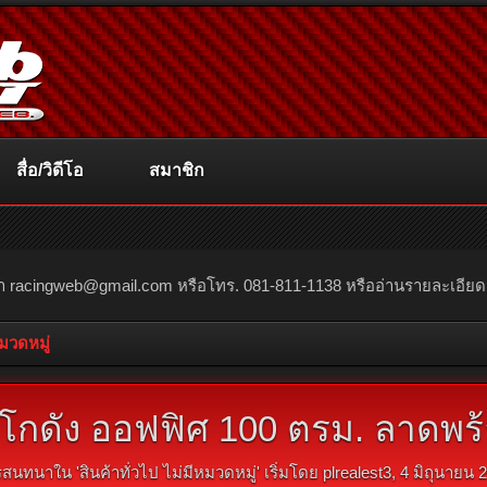
สื่อ/วิดีโอ
สมาชิก
ณา
racingweb@gmail.com
หรือโทร. 081-811-1138 หรืออ่านรายละเอียดเพิ่
หมวดหมู่
าโกดัง ออฟฟิศ 100 ตรม. ลาดพร
รสนทนาใน '
สินค้าทั่วไป ไม่มีหมวดหมู่
' เริ่มโดย
plrealest3
,
4 มิถุนายน 