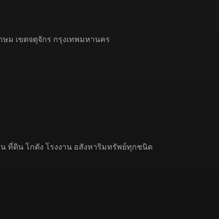
รเกษม เขตจตุจักร กรุงเทพมหานคร
 ที่ดิน โกดัง โรงงาน อสังหาริมทรัพย์ทุกชนิด