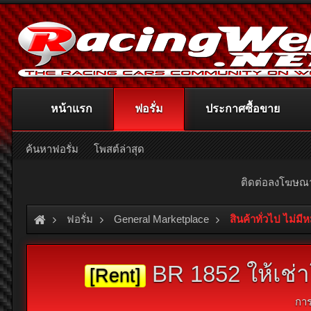
หน้าแรก
ฟอรั่ม
ประกาศซื้อขาย
ค้นหาฟอรั่ม
โพสต์ล่าสุด
ติดต่อลงโฆษ
ฟอรั่ม
General Marketplace
สินค้าทั่วไป ไม่มี
BR 1852 ให้เช่
[Rent]
กา