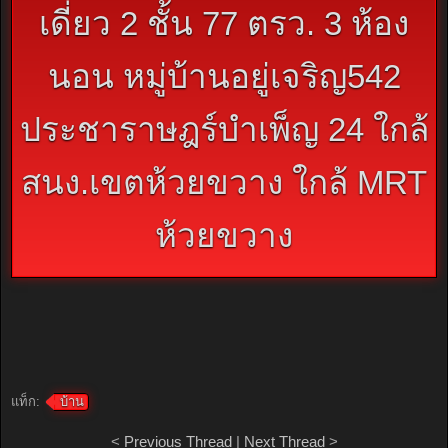
เดี่ยว 2 ชั้น 77 ตรว. 3 ห้อง
นอน หมู่บ้านอยู่เจริญ542
ประชาราษฎร์บำเพ็ญ 24 ใกล้
สนง.เขตห้วยขวาง ใกล้ MRT
ห้วยขวาง
แท็ก:
บ้าน
<
Previous Thread
|
Next Thread
>