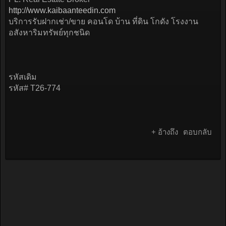
http://www.kaibaanteedin.com
บริการรับฝากเช่า/ขาย คอนโด บ้าน ที่ดิน โกดัง โรงงาน
อสังหาริมทรัพย์ทุกชนิด
รหัสเดิม
รหัส# T26-774
+ อ้างถึง
ตอบกลับ