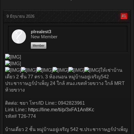
#1
9 มิถุนายน 2026
plrealest3
New Member
Member
ให้เช่าบ้าน
เดี่ยว 2 ชั้น 77 ตรว. 3 ห้องนอน หมู่บ้านอยู่เจริญ542
ประชาราษฎร์บำเพ็ญ 24 ใกล้ สนง.เขตห้วยขวาง ใกล้ MRT
ห้วยขวาง
ติดต่อ: ชยา โทร/ID Line:: 0942823961
Link Line::
https://line.me/ti/p/3xFA1An8Kc
รหัส# T26-774
บ้านเดี่ยว 2 ชั้น หมู่บ้านอยู่เจริญ 542 ซ.ประชาราษฏร์บำเพ็ญ