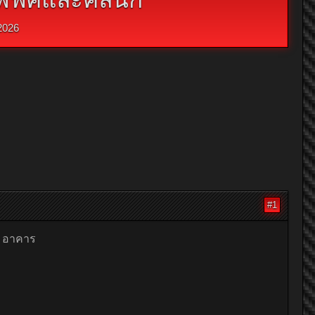
2026
#1
2 อาคาร