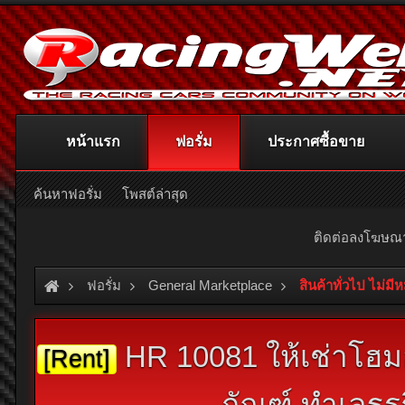
หน้าแรก
ฟอรั่ม
ประกาศซื้อขาย
ค้นหาฟอรั่ม
โพสต์ล่าสุด
ติดต่อลงโฆษ
ฟอรั่ม
General Marketplace
สินค้าทั่วไป ไม่มี
HR 10081 ให้เช่าโฮ
[Rent]
กัณฑ์ ทำเลธุ