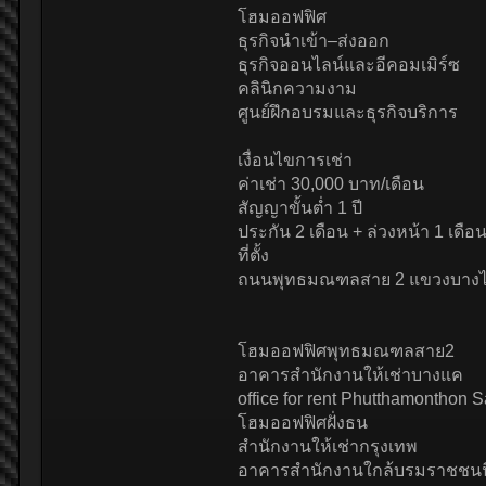
โฮมออฟฟิศ
ธุรกิจนำเข้า–ส่งออก
ธุรกิจออนไลน์และอีคอมเมิร์ซ
คลินิกความงาม
ศูนย์ฝึกอบรมและธุรกิจบริการ
เงื่อนไขการเช่า
ค่าเช่า 30,000 บาท/เดือน
สัญญาขั้นต่ำ 1 ปี
ประกัน 2 เดือน + ล่วงหน้า 1 เดือ
ที่ตั้ง
ถนนพุทธมณฑลสาย 2 แขวงบางไผ
โฮมออฟฟิศพุทธมณฑลสาย2
อาคารสำนักงานให้เช่าบางแค
office for rent Phutthamonthon S
โฮมออฟฟิศฝั่งธน
สำนักงานให้เช่ากรุงเทพ
อาคารสำนักงานใกล้บรมราชชนน