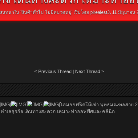
สนทนาใน '
สินค้าทั่วไป ไม่มีหมวดหมู่
' เริ่มโดย
plrealest3
,
11 มิถุนายน 
<
Previous Thread
|
Next Thread
>
โฮมออฟฟิศให้เช่า พุทธมณฑลสาย 
์ ทำเลธุรกิจ เดินทางสะดวก เหมาะทำออฟฟิศและคลินิก