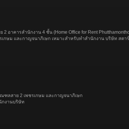
 อาคารสำนักงาน 4 ชั้น (Home Office for Rent Phutthamonthon 
รเกษม และกาญจนาภิเษก เหมาะสำหรับทำสำนักงาน บริษัท สตาร์ทอ
ธมณฑลสาย 2 เพชรเกษม และกาญจนาภิเษก
ักงานบริษัท