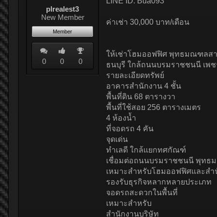
LINE ID: Bua093
plrealest3
New Member
ค่าเช่า 30,000 บาท/เดือน
Member
ให้เช่าโฮมออฟฟิศ พุทธมณฑลสาย 2
0
0
0
ธนบุรี ใกล้ถนนบรมราชชนนี เพช
รายละเอียดทรัพย์
อาคารสำนักงาน 4 ชั้น
พื้นที่ดิน 68 ตารางวา
พื้นที่ใช้สอย 256 ตารางเมตร
4 ห้องน้ำ
ที่จอดรถ 4 คัน
จุดเด่น
ทำเลดี ใกล้แยกทศกัณฑ์
เชื่อมต่อถนนบรมราชชนนี พุท
เหมาะสำหรับโฮมออฟฟิศและสำน
รองรับธุรกิจหลากหลายประเภท
จอดรถสะดวกในพื้นที่
เหมาะสำหรับ
สำนักงานบริษัท