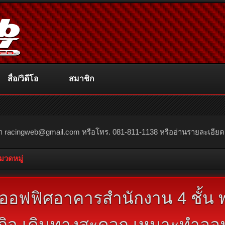
สื่อ/วิดีโอ
สมาชิก
ณา
racingweb@gmail.com
หรือโทร. 081-811-1138 หรืออ่านรายละเอียดเพิ่
หมวดหมู่
มออฟฟิศอาคารสำนักงาน 4 ชั้น
รกิจ เดินทางสะดวก เหมาะทำออ