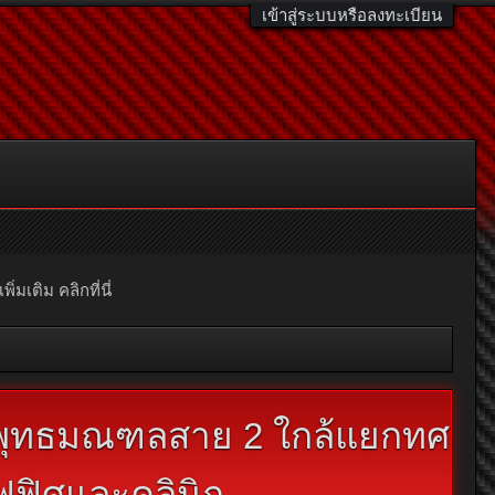
เข้าสู่ระบบหรือลงทะเบียน
มเติม คลิกที่นี่
 พุทธมณฑลสาย 2 ใกล้แยกทศ
ฟฟิศและคลินิก