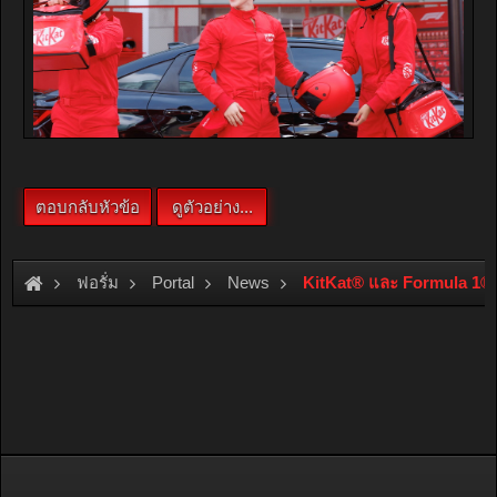
ฟอรั่ม
Portal
News
KitKat® และ Formula 1® ชวน