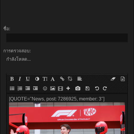
ชื่อ:
การตรวจสอบ:
กำลังโหลด...