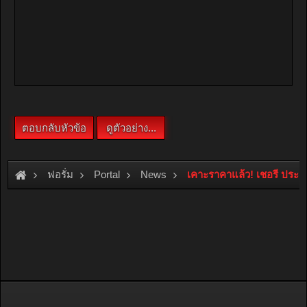
ฟอรั่ม
Portal
News
เคาะราคาแล้ว! เชอรี ประเ