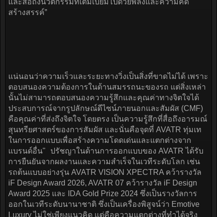
และสื่อถึงนวัตกรรมที่เต็มเปี่ยมไปด้วยพลังและความคิด
สร้างสรรค์”
แน่นอนว่าความเร็วและระยะทางวิ่งเป็นสิ่งที่ขาดไม่ได้ เพราะ
ตอบสนองความต้องการในด้านสมรรถนะของรถ แต่สิ่งเหล่า
นั้นไม่สามารถตอบสนองความรู้สึกและคุณค่าทางจิตใจได้
ประสบการณ์จากรูปลักษณ์ดีไซน์ภายนอกและสัมผัส (CMF)
คือคุณค่าที่ส่งถึงจิตใจ โดยตรง เป็นความรู้สึกที่สื่อถึงอารมณ์
สุนทรียศาสตร์ของการสัมผัส และนั่นคือจุดที่ AVATR ทุ่มเท
ในการออกแบบเพื่อสร้างความโดดเด่นและแตกต่างจาก
แบรนด์อื่น" ปรัชญาในด้านการออกแบบของ AVATR ได้รับ
การยืนยันจากผลงานและความสำเร็จในเวทีระดับโลก เช่น
รถต้นแบบอย่างรุ่น AVATR VISION XPECTRA คว้ารางวัล
iF Design Award 2026, AVATR 07 คว้ารางวัล iF Design
Award 2025 และ IDA Gold Prize 2024 ซึ่งเป็นรางวัลการ
ออกในเวทีระดับนานาชาติ ซึ่งเป็นเครื่องพิสูจน์ว่า Emotive
Luxury ไม่ใช่เพียงแนวคิด แต่คือความแตกต่างที่ทำได้จริง