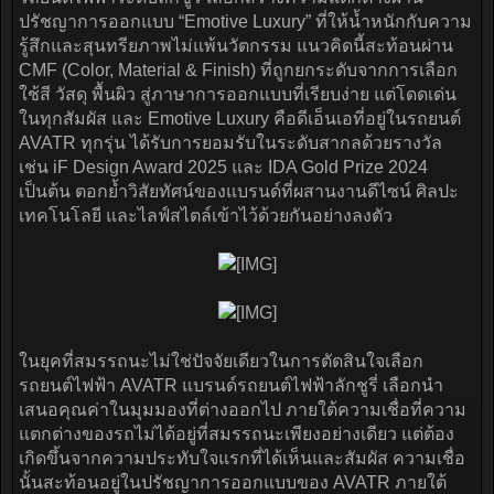
ปรัชญาการออกแบบ “Emotive Luxury” ที่ให้น้ำหนักกับความ
รู้สึกและสุนทรียภาพไม่แพ้นวัตกรรม แนวคิดนี้สะท้อนผ่าน
CMF (Color, Material & Finish) ที่ถูกยกระดับจากการเลือก
ใช้สี วัสดุ พื้นผิว สู่ภาษาการออกแบบที่เรียบง่าย แต่โดดเด่น
ในทุกสัมผัส และ Emotive Luxury คือดีเอ็นเอที่อยู่ในรถยนต์
AVATR ทุกรุ่น ได้รับการยอมรับในระดับสากลด้วยรางวัล
เช่น iF Design Award 2025 และ IDA Gold Prize 2024
เป็นต้น ตอกย้ำวิสัยทัศน์ของแบรนด์ที่ผสานงานดีไซน์ ศิลปะ
เทคโนโลยี และไลฟ์สไตล์เข้าไว้ด้วยกันอย่างลงตัว
ในยุคที่สมรรถนะไม่ใช่ปัจจัยเดียวในการตัดสินใจเลือก
รถยนต์ไฟฟ้า AVATR แบรนด์รถยนต์ไฟฟ้าลักชูรี่ เลือกนำ
เสนอคุณค่าในมุมมองที่ต่างออกไป ภายใต้ความเชื่อที่ความ
แตกต่างของรถไม่ได้อยู่ที่สมรรถนะเพียงอย่างเดียว แต่ต้อง
เกิดขึ้นจากความประทับใจแรกที่ได้เห็นและสัมผัส ความเชื่อ
นั้นสะท้อนอยู่ในปรัชญาการออกแบบของ AVATR ภายใต้