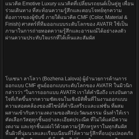
แนวคิด Emotive Luxury แนวคิดที่เปลี่ยนรถยนต์เป็นคู่หู เพื่อน
ร่วมเดินทาง ที่สะท้อนความรู้สึกและตอบโจทย์ทุกความ
ต้องการของผู้ขับขี่ ภายใต้แนวคิด CMF (Color, Material &
Finish) ศาสตร์ที่ทีมออกแบบระดับโลกของ AVATR ใช้เป็น
ภาษาในการถ่ายทอดความรู้สึกและอารมณ์ได้อย่างลงตัว
ผ่านความประทับใจแรกที่ได้เห็นและสัมผัส
โบเชนา ลาโลวา (Bozhena Lalova) ผู้อำนวยการด้านการ
ออกแบบ CMF ศูนย์ออกแบบระดับโลกของ AVATR ในมิวนิก
กล่าวว่า “ในการออกแบบ AVATR เราได้คำนึงถึง แรงบันดาล
ใจที่เกิดขึ้นจากความชัดเจนในเชิงมิติพื้นที่ในงานออกแบบ
ความสอดคล้องของดีไซน์ที่คำนึงสรีระและแฟชั่น ที่ผสม
ผสานเข้ากับความงดงามของศิลปะวัฒนธรรม นั่นทำให้เรา
คัดเลือกวัสดุทุกชิ้นอย่างละเอียดประณีต ที่ไม่ได้แค่มีความ
งดงาม และทุกชิ้นแฝงไว้ด้วยความรู้สึกหรูหราในทุกสัมผัส
พื้นผิวที่นุ่มนวลและเรียบเนียนที่ให้ความรู้สึกที่อบอุ่นปลอดภัย