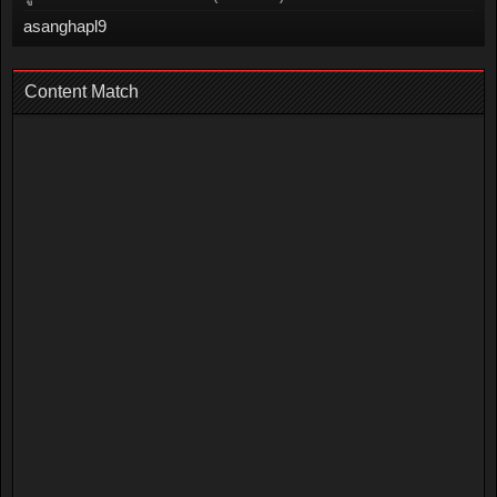
asanghapl9
Content Match