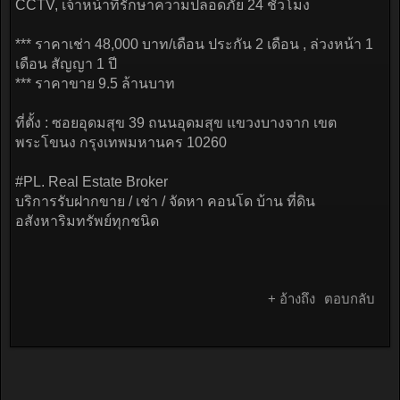
CCTV, เจ้าหน้าที่รักษาความปลอดภัย 24 ชั่วโมง
*** ราคาเช่า 48,000 บาท/เดือน ประกัน 2 เดือน , ล่วงหน้า 1
เดือน สัญญา 1 ปี
*** ราคาขาย 9.5 ล้านบาท
ที่ตั้ง : ซอยอุดมสุข 39 ถนนอุดมสุข แขวงบางจาก เขต
พระโขนง กรุงเทพมหานคร 10260
#PL. Real Estate Broker
บริการรับฝากขาย / เช่า / จัดหา คอนโด บ้าน ที่ดิน
อสังหาริมทรัพย์ทุกชนิด
+ อ้างถึง
ตอบกลับ