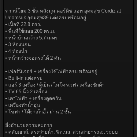
ทาวน์โฮม 3 ชั้น หลังมุม คอร์ดิซ แอท อุดมสุข Cordiz at
Udomsuk อุดมสุข39 แต่งครบพร้อมอยู่
• เนื้อที่ 22.8 ตรว.
• พื้นที่ใช้สอย 200 ตร.ม.
• หน้าบ้านกว้าง 5.7 เมตร
• 3 ห้องนอน
• 4 ห้องน้ำ
• หน้ากว้างจอดรถได้ 2 คัน
• เฟอร์นิเจอร์ + เครื่องใช้ไฟฟ้าครบ พร้อมอยู่
• Built-in แต่งครบ
• แอร์ 3 เครื่อง / ตู้เย็น / ไมโครเวฟ / เครื่องซักผ้า
• TV 65 นิ้ว 2 เครื่อง
• เตาไฟฟ้า + เครื่องดูดควัน
• เครื่องทำน้ำอุ่น
• โซฟา / โต๊ะ+เก้าอี้ / ม่าน 2 ชั้น
สิ่งอำนวยความสะดวก
• คลับเฮาส์, สระว่ายน้ำ, ฟิตเนส, สวนสาธารณะ, ระบบ