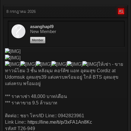
#1
8 กรกฎาคม 2026
asanghapl9
New Member
Member
ให้เช่า - ขาย
ทาวน์โฮม 3 ชั้น หลังมุม คอร์ดิซ แอท อุดมสุข Cordiz at
Udomsuk อุดมสุข39 แต่งครบพร้อมอยู่ ใกล้ BTS อุดมสุข
แต่งครบ พร้อมอยู่
*** ราคาเช่า 48,000 บาท/เดือน
*** ราคาขาย 9.5 ล้านบาท
ติดต่อ:: ชยา โทร/ID Line:: 0942823961
Link Line::
https://line.me/ti/p/3xFA1An8Kc
รหัส# T26-949