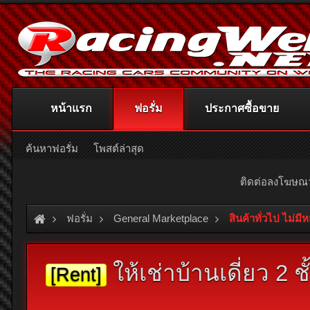
หน้าแรก
ฟอรั่ม
ประกาศซื้อขาย
ค้นหาฟอรั่ม
โพสต์ล่าสุด
ติดต่อลงโฆษ
ฟอรั่ม
General Marketplace
สินค้าทั่วไป ไม่มี
ให้เช่าบ้านเดี่ยว 2
[Rent]