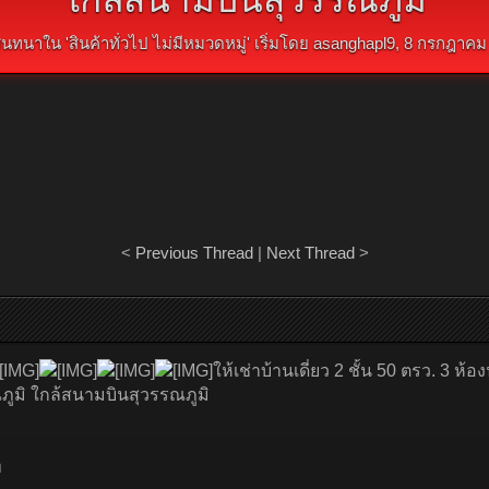
นทนาใน '
สินค้าทั่วไป ไม่มีหมวดหมู่
' เริ่มโดย
asanghapl9
,
8 กรกฎาคม
<
Previous Thread
|
Next Thread
>
ให้เช่าบ้านเดี่ยว 2 ชั้น 50 ตรว. 3 ห้
ภูมิ ใกล้สนามบินสุวรรณภูมิ
ท