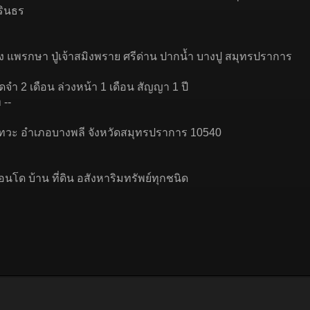
ิรินธร
รง แพรกษา ปู่เจ้าสมิงพราย ศรีด่าน ปากน้ำ บางปู สมุทรปราการ
ดจำ 2 เดือน ล่วงหน้า 1 เดือน สัญญา 1 ปี
 --
าชาเทวะ อำเภอบางพลี จังหวัดสมุทรปราการ 10540
อนโด บ้าน ที่ดิน อสังหาริมทรัพย์ทุกชนิด