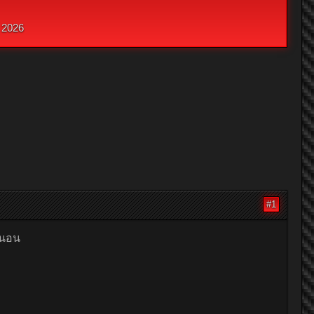
 2026
#1
องนอน