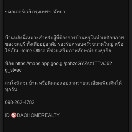
• มอเตอร์เวย์ กรุงเทพฯ–พัทยา
บ้านหลังนี้เหมาะสำหรับผู้ที่ต้องการบ้านหรูในทำเลศักยภาพ
ของชลบุรี ทั้งเพื่ออยู่อาศัย รองรับครอบครัวขนาดใหญ่ หรือ
ใช้เป็น Home Office ที่ช่วยเสริมภาพลักษณ์ของธุรกิจ
พิกัด
https://maps.app.goo.gl/pahzcGYZsz1TTvrJ6?
g_st=ac
สนใจนัดชมบ้าน หรือติดต่อสอบถามรายละเอียดเพิ่มเติมได้
ทุกวัน
098-262-4782
ID
DAOHOMEREALTY