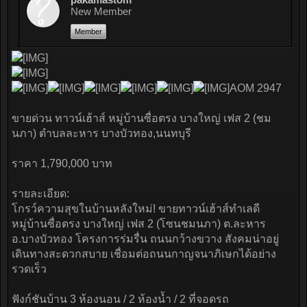
New Member
Member
AOM 2947
ขายด่วน ทาวน์เฮ้าส์ หมู่บ้านซื่อตรง บางใหญ่ เฟส 2 (ชม
นภา) ตำบลละหาร บางบัวทอง,นนทบุรี
ราคา 1,790,000 บาท
รายละเอียด:
โกรว์ความสุขในบ้านหลังใหม่! ขายทาวน์เฮ้าส์ทำเลดี
หมู่บ้านซื่อตรง บางใหญ่ เฟส 2 (โซนชมนภา) ต.ละหาร
อ.บางบัวทอง โครงการร่มรื่น ถนนกว้างขวาง สังคมน่าอยู่
เดินทางสะดวกสบาย เชื่อมต่อถนนกาญจนาภิเษกได้อย่าง
รวดเร็ว
ฟังก์ชันบ้าน 3 ห้องนอน / 2 ห้องน้ำ / 2 ที่จอดรถ