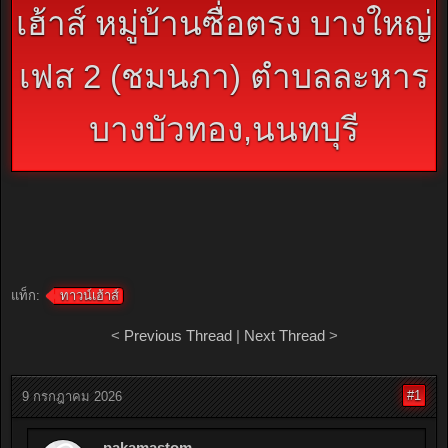
เฮ้าส์ หมู่บ้านซื่อตรง บางใหญ่
เฟส 2 (ชมนภา) ตำบลละหาร
บางบัวทอง,นนทบุรี
แท็ก:
ทาวน์เฮ้าส์
<
Previous Thread
|
Next Thread
>
#1
9 กรกฎาคม 2026
pakamastom