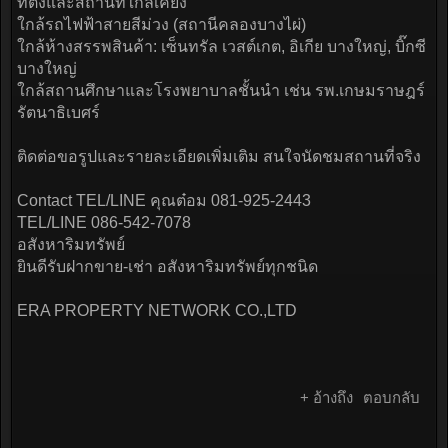
ที่ตั้งและสถานที่ใกล้เคียง
ใกล้รถไฟฟ้าสายสีม่วง (สถานีคลองบางไผ่)
ใกล้ห้างสรรพสินค้า: เซ็นทรัล เวสต์เกต, อิเกีย บางใหญ่, บิ๊กซี
บางใหญ่
ใกล้สถานศึกษาและโรงพยาบาลชั้นนำ เช่น รพ.เกษมราษฎร์
รัตนาธิเบศร์
ติดต่อขอรูปและรายละเอียดเพิ่มเติม สนใจนัดชมสถานที่จริง
Contact TEL/LINE คุณต๋อม 081-925-2443
TEL/LINE 086-542-7078
อสังหาริมทรัพย์
ยินดีรับฝากขาย-เช่า อสังหาริมทรัพย์ทุกชนิด
ERA PROPERTY NETWORK CO.,LTD
+ อ้างถึง
ตอบกลับ