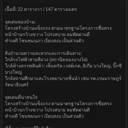
เนื้อที่: 22 ตารางวา / 147 ตารางเมตร
จุดเด่นของบ้าน:
โครงสร้างบ้านแข็งแรง ตามมาตรฐานโครงการซื่อตรง
หน้าบ้านกว้างขวาง โปร่งสบาย ลมพัดผ่านดี
ทำเลดี โซนชมนภา เงียบสงบ เป็นส่วนตัว
สิ่งอำนวยความสะดวกและการเดินทาง:
ใกล้รถไฟฟ้าสายสีม่วง (สถานีคลองบางไผ่)
ใกล้ห้างสรรพสินค้า: เซ็นทรัล เวสต์เกต, อิเกีย บางใหญ่, บิ๊กซี
บางใหญ่
ใกล้สถานศึกษาและโรงพยาบาลชั้นนำ เช่น รพ.เกษมราษฎร์
รัตนาธิเบศร์
จุดเด่นที่น่าสนใจ
โครงสร้างบ้านแข็งแรง ตามมาตรฐานโครงการซื่อตรง
หน้าบ้านกว้างขวาง โปร่งสบาย ลมพัดผ่านดี
ทำเลดี โซนชมนภา เงียบสงบ เป็นส่วนตัว