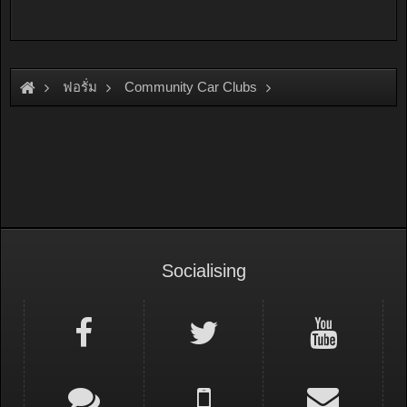
ฟอรั่ม
Community Car Clubs
Individual Car Clubs
Crazy G
Socialising