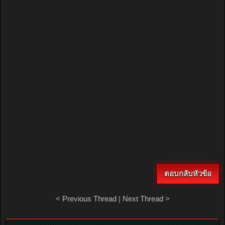
ตอบกลับหัวข้อ
<
Previous Thread
|
Next Thread
>