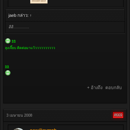
Moderator
jaeb กล่าว:
↑
อิอิ..............
อิอิ
ลุงเจี๊ยบ ติดต่อมาแว้วววววววววว
อิอิ
+ อ้างถึง
ตอบกลับ
#669
3 เมษายน 2008