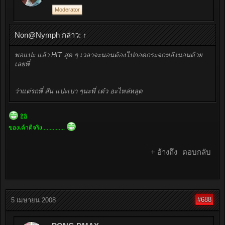
Moderator
Non@Nymph กล่าว:
↑
พอแปะ แล้ว HIT สุด ๆ เวลาจะนอนต้องไปกอดกระจกหลังนอนด้วย
เลยพี่
ว่าแต่รถพี่ สัน แปะเบา ๆนะพี่ เด๋ว อะไหล่หลุด
อิอิ
ของเค้าดีจริง...............
+ อ้างถึง
ตอบกลับ
#688
5 เมษายน 2008