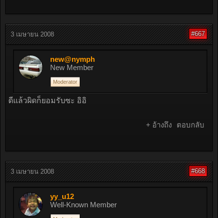
#667
3 เมษายน 2008
new@nymph
New Member
Moderator
ดีแล้วผิดก็ยอมรับซะ อิอิ
+ อ้างถึง
ตอบกลับ
#668
3 เมษายน 2008
yy_u12
Well-Known Member