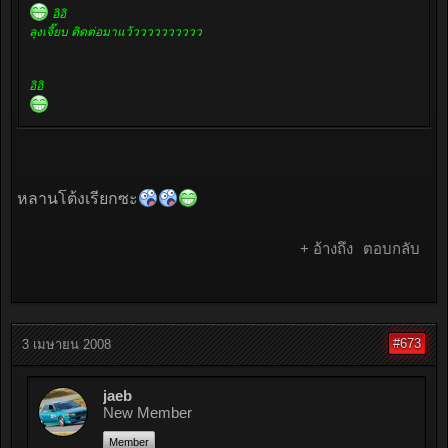
อิอิ
ลุงเจี๊ยบ ติดต่อมาแว้วววววววววว
อิอิ
หลานโต้งเรียกซะ
+ อ้างถึง
ตอบกลับ
#673
3 เมษายน 2008
jaeb
New Member
Member