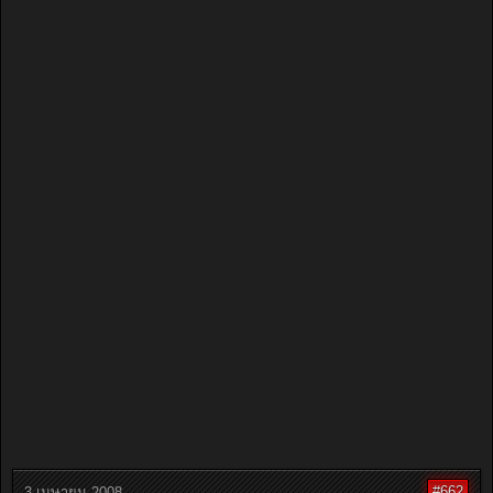
#662
3 เมษายน 2008