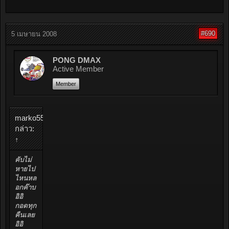
#690
5 เมษายน 2008
PONG DMAX
Active Member
Member
marko555
กล่าว:
↑
คับไม่
หายไป
ไหนหล
อกค๊าบ
อิอิ
กอดทุก
คืนเลย
อิอิ