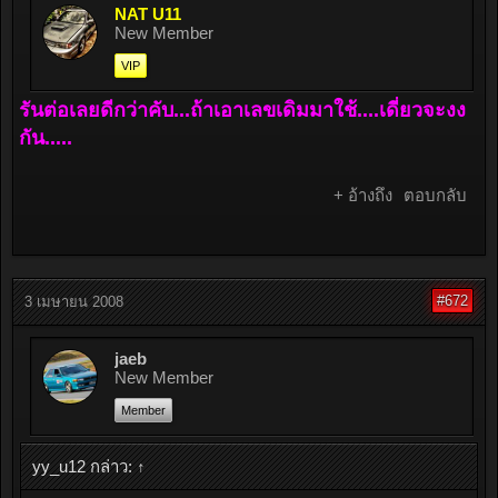
NAT U11
New Member
VIP
รันต่อเลยดีกว่าคับ...ถ้าเอาเลขเดิมมาใช้....เดี่ยวจะงง
กัน.....
+ อ้างถึง
ตอบกลับ
#672
3 เมษายน 2008
jaeb
New Member
Member
yy_u12 กล่าว:
↑