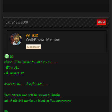
#684
5 เมษายน 2008
yy_u12
Well-Known Member
Moderator
อิอิ
เมื่อวานนี้ รับ Sticker กันไปอีก 2 ท่าน........
- พี่โกะ U11
- พี่ Jacket U12
ส่วน พี่สัน น่ะ...... เร็วๆ นี้นะครับ.......
ใครมี Sticker แล้ว หรือได้ Sticker กันไปเนี่ย....
อย่าเพิ่งเลิก Hit นะครับ มา Meeting กันบ่อยๆๆๆๆๆๆๆๆ
อิอิ