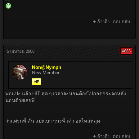
+ อ้างถึง
ตอบกลับ
#685
5 เมษายน 2008
Non@Nymph
New Member
VIP
พอแปะ แล้ว HIT สุด ๆ เวลาจะนอนต้องไปกอดกระจกหลัง
นอนด้วยเลยพี่
ว่าแต่รถพี่ สัน แปะเบา ๆนะพี่ เด๋ว อะไหล่หลุด
+ อ้างถึง
ตอบกลับ