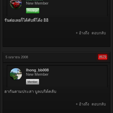
New Member
Privilege
รันต่อเลยก็ได้คับพี่โต้ง อิอิ
+ อ้างถึง
ตอบกลับ
#679
5 เมษายน 2008
lhong_bb008
New Member
Member
ฮากันตามประสา บูลเบริด์คลับ
+ อ้างถึง
ตอบกลับ