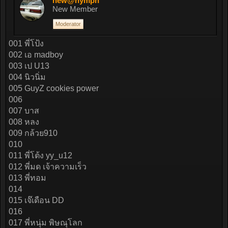
new@nymph
New Member
Moderator
001 พี่โป้ง
002 เอ madboy
003 เป U13
004 นิวนิ่ม
005 GuyZ cookies power
006
007 บาส
008 หลง
009 กล้วย910
010
011 พี่โต้ง yy_u12
012 พี่มด เจ้าความเร็ว
013 พี่ทอม
014
015 เจ๊เดือน DD
016
017 พี่หนุ่ม พิษณุโลก