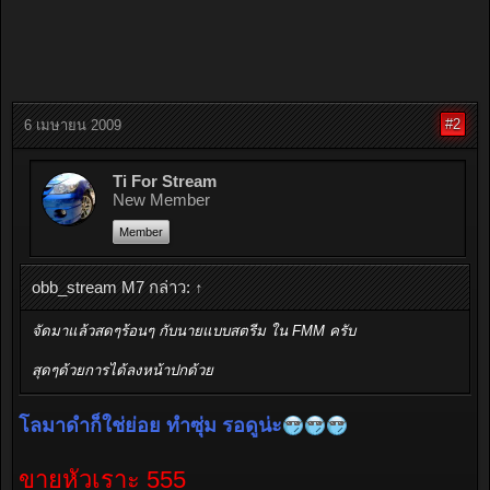
#2
6 เมษายน 2009
Ti For Stream
New Member
Member
obb_stream M7 กล่าว:
↑
จัดมาแล้วสดๆร้อนๆ กับนายแบบสตรีม ใน FMM ครับ
สุดๆด้วยการได้ลงหน้าปกด้วย
โลมาดำก็ใช่ย่อย ทำซุ่ม รอดูน่ะ
ขายหัวเราะ 555