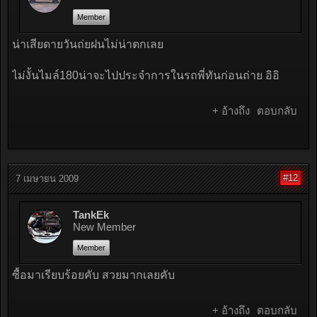
Member
น่าเสียดายวันถ่ยฝนไม่น่าตกเลย
ไม่งั้นไมล์180น่าจะไปประจำการในรถพี่ทันก่อนถ่าย อิอิ
+ อ้างถึง
ตอบกลับ
#12
7 เมษายน 2009
TankEk
New Member
Member
ซื้อมาเรียบร้อยคับ สวยมากเลยคับ
+ อ้างถึง
ตอบกลับ