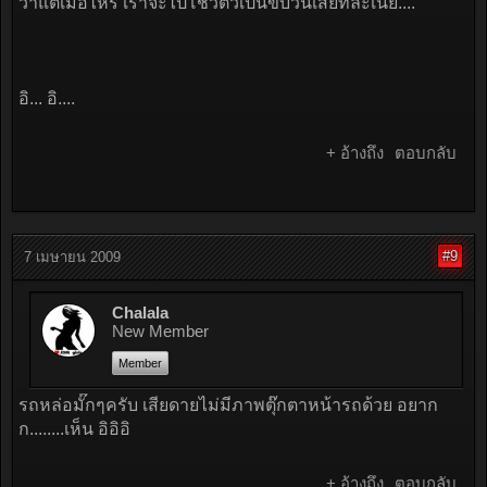
ว่าแต่เมื่อไหร่ เราจะไปโชว์ตัวเป็นขบวนเสียทีละเนี่ย....
อิ... อิ....
+ อ้างถึง
ตอบกลับ
#9
7 เมษายน 2009
Chalala
New Member
Member
รถหล่อมั๊กๆครับ เสียดายไม่มีภาพตุ๊กตาหน้ารถด้วย อยาก
ก........เห็น อิอิอิ
+ อ้างถึง
ตอบกลับ