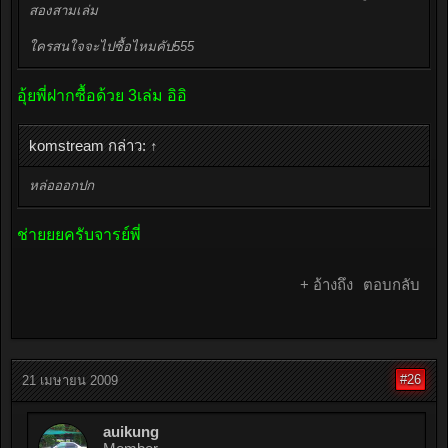
สองสามเล่ม
ใครสนใจจะไปซื้อไหมคับ555
อุ้ยพี่ฝากซื้อด้วย 3เล่ม อิอิ
komstream กล่าว:
↑
หล่อออกปก
ช่ายยยครับจารย์พี่
+ อ้างถึง
ตอบกลับ
#26
21 เมษายน 2009
auikung