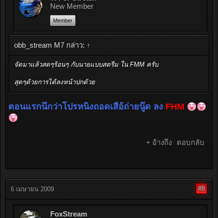
New Member
Member
obb_stream M7 กล่าว:
↑
จัดมาแล้วสดๆร้อนๆ กับนายแบบสตรีม ใน FMM ครับ
สุดๆด้วยการได้ลงหน้าปกด้วย
ตอนแรกนึกว่าโปรหนิงถอดเสือ้ถ่ายนู๊ด ลง
FHM
+ อ้างถึง
ตอบกลับ
#8
6 เมษายน 2009
FoxStream