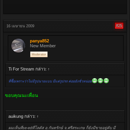
#25
16 เมษายน 2009
panya852
New Member
Moderator
Ti For Stream กล่าว:
↑
ที่ซื้อเพราะว่าไม่มีรูปนายแบบ มีแต่รูปรถ ค่อยยังชั่วหน่อย
ขอบคุณนะเพื่อน
auikung กล่าว:
↑
ผมเห็นที่se-edที่โลตัส อ.กันทรักษ์ จ.ศรีสระเกษ ก็ยังมีขายอยู่คับ มี