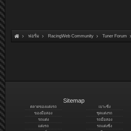
ฟอรั่ม
RacingWeb Community
Tuner Forum
Sitemap
ตลาดของแต่งรถ
เบาะซิ่ง
ของมือสอง
ชุดแต่งรถ
รถแต่ง
รถมือสอง
แต่งรถ
รถแต่งซิ่ง