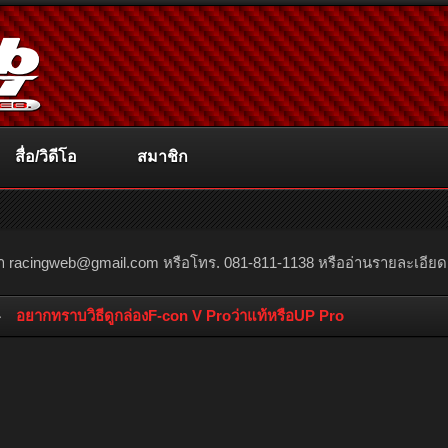
สื่อ/วิดีโอ
สมาชิก
ณา
racingweb@gmail.com
หรือโทร. 081-811-1138 หรืออ่านรายละเอียดเพิ่
อยากทราบวิธีดูกล่องF-con V Proว่าแท้หรือUP Pro