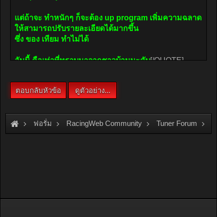
ฟอรั่ม
RacingWeb Community
Tuner Forum
E-manage มีของ Copy จีน ด้วยหรือคับ