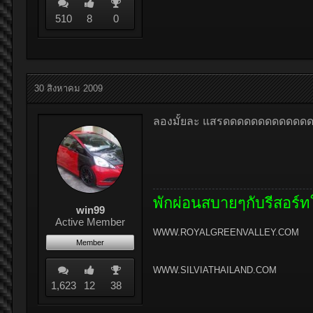
510
8
0
30 สิงหาคม 2009
ลองมั้ยละ แสรดดดดดดดดดดดด
พักผ่อนสบายๆกับรีสอร์ท
win99
Active Member
WWW.ROYALGREENVALLEY.COM
Member
WWW.SILVIATHAILAND.COM
1,623
12
38