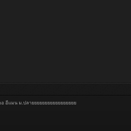
อออออ อีแมน ม.ปลายยยยยยยยยยยยยยยยย