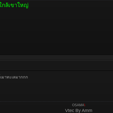
ใกล้เขาใหญ่
ขี้เมาทะเลมากกก
OSAMA
\
Vtec By Amm