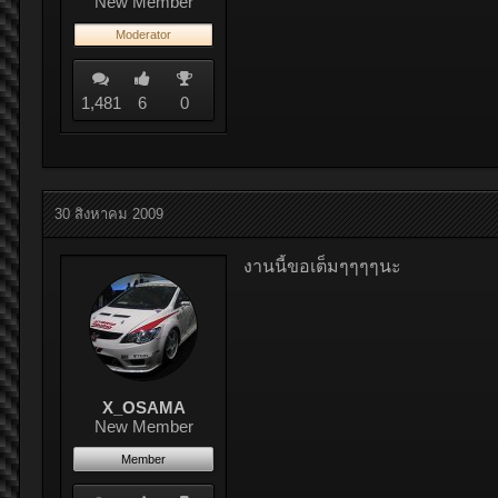
New Member
Moderator
1,481
6
0
30 สิงหาคม 2009
งานนี้ขอเต็มๆๆๆๆนะ
X_OSAMA
New Member
Member