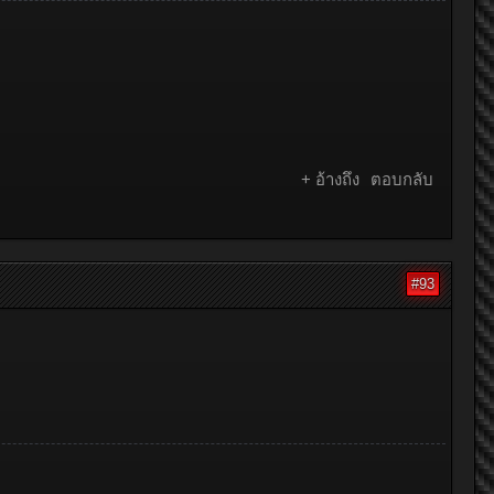
+ อ้างถึง
ตอบกลับ
#93