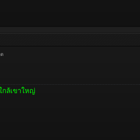
ดด
ใกล้เขาใหญ่