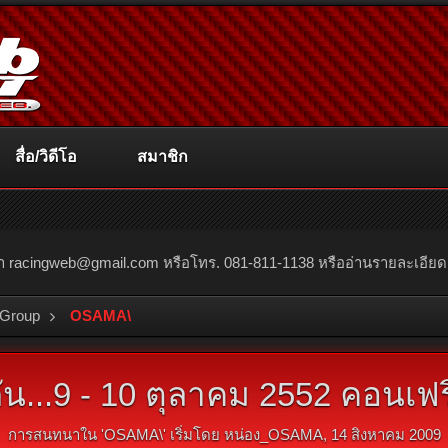
สื่อ/วิดีโอ
สมาชิก
ณา
racingweb@gmail.com
หรือโทร. 081-811-1138 หรืออ่านรายละเอียดเพิ่
 Group
OSAMA\
น...9 - 10 ตุลาคม 2552 คอนเฟ
การสนทนาใน '
OSAMA\
' เริ่มโดย
หน่อง_OSAMA
,
14 สิงหาคม 2009