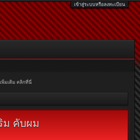
เข้าสู่ระบบหรือลงทะเบียน
มเติม คลิกที่นี่
ริม คับผม