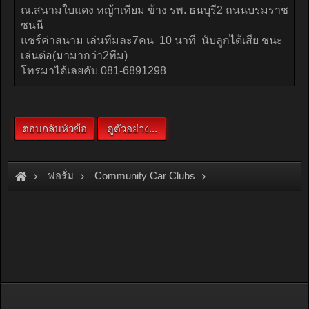
ฟอรั่ม
Community Car Clubs
Honda Car Clubs
Club SI
หาเพื่อนกลุ่ม SI ไปเตะบอลคร้าบบ