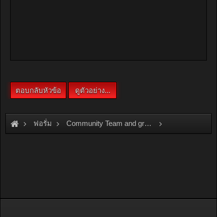
ฟอรั่ม
Community Team and group
Team and Group
OSAMA\
อีก 2 เดือน หนูจะออกมาบันเทิงงงงงงงงนะจ๊ะ