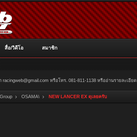
สื่อ/วิดีโอ
สมาชิก
ณา
racingweb@gmail.com
หรือโทร. 081-811-1138 หรืออ่านรายละเอียดเพิ่
 Group
OSAMA\
NEW LANCER EX ดุเลยครับ