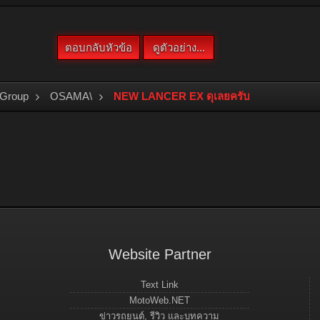
 Group
OSAMA\
NEW LANCER EX ดุเลยครับ
Website Partner
Text Link
MotoWeb.NET
ข่าวรถยนต์, รีวิว และบทความ