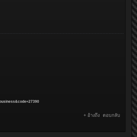
s=business&code=27390
+ อ้างถึง
ตอบกลับ