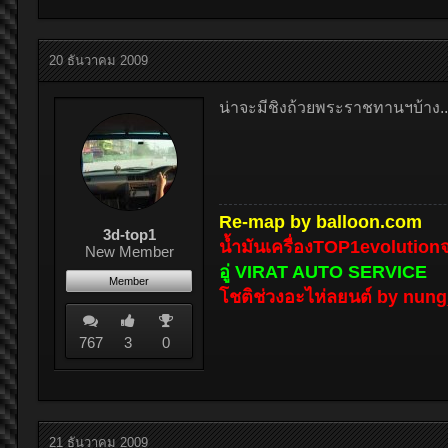
20 ธันวาคม 2009
น่าจะมีชิงถ้วยพระราชทานฯบ้าง.....
Re-map by balloon.com
3d-top1
น้ำมันเครื่องTOP1evolutio
New Member
อู่ VIRAT AUTO SERVICE
Member
โชติช่วงอะไห่ลยนต์ by nun
767
3
0
21 ธันวาคม 2009