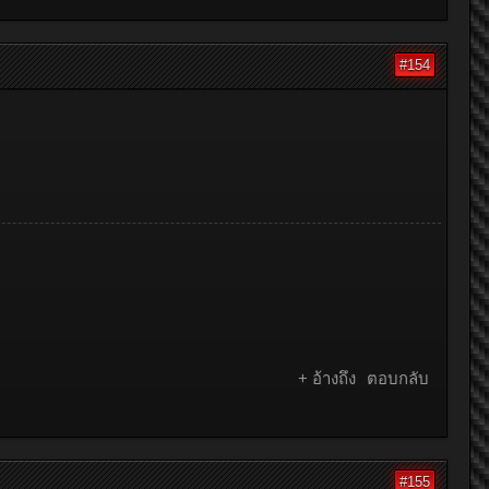
#154
+ อ้างถึง
ตอบกลับ
#155