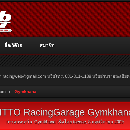
สื่อ/วิดีโอ
สมาชิก
ณา
racingweb@gmail.com
หรือโทร. 081-811-1138 หรืออ่านรายละเอียดเพิ่
rum
Gymkhana
ITTO RacingGarage Gymkhana 
การสนทนาใน '
Gymkhana
' เริ่มโดย
toedoe
,
8 พฤศจิกายน 2009