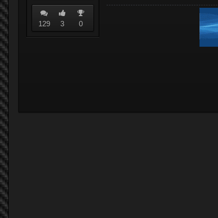
129
3
0