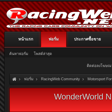
หน้าแรก
ฟอรั่ม
ประกาศซื้อขาย
ค้นหาฟอรั่ม
โพสต์ล่าสุด
ติดต่อลงโฆษ
ฟอรั่ม
RacingWeb Community
Motorsport Fo
WonderWorld N