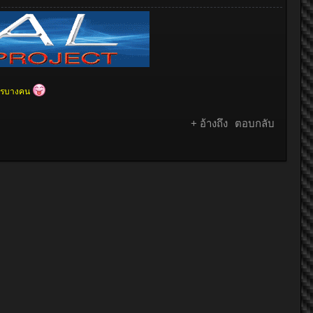
ครบางคน
+ อ้างถึง
ตอบกลับ