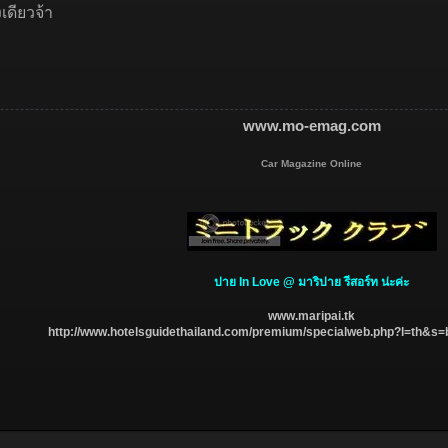
เดียวจ้า
www.mo-emag.com
Car Magazine Online​
ปาย In Love @ มาริปาย รีสอร์ท น่ะค่ะ
www.maripai.tk
http://www.hotelsguidethailand.com/premium/specialweb.php?l=th&