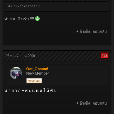
ท่าง่ายหรือท่ายากครับ
ท่ายาก ดิ ครับ !!!!
+ อ้างถึง
ตอบกลับ
#22
26 พฤศจิกายน 2009
Oat_Osama\
New Member
Moderator
ท่ า ย า ก + ค ะ แ น น ใ ห้ คั บ
+ อ้างถึง
ตอบกลับ