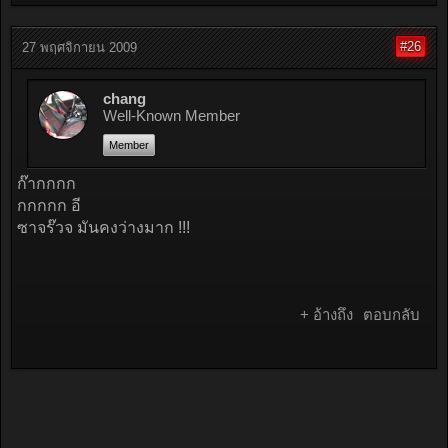
#26
27 พฤศจิกายน 2009
chang
Well-Known Member
Member
ก๊ากกกก
กกกกก อี
ซาจร๊วจ มันคงว่างมาก !!!
+ อ้างถึง
ตอบกลับ