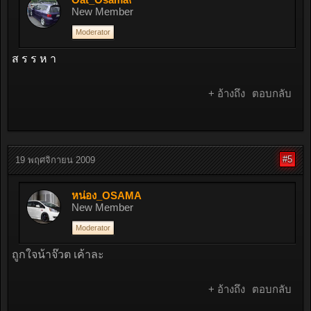
New Member
Moderator
ส ร ร ห า
+ อ้างถึง
ตอบกลับ
#5
19 พฤศจิกายน 2009
หน่อง_OSAMA
New Member
Moderator
ถูกใจน้าจ๊วต เค้าละ
+ อ้างถึง
ตอบกลับ