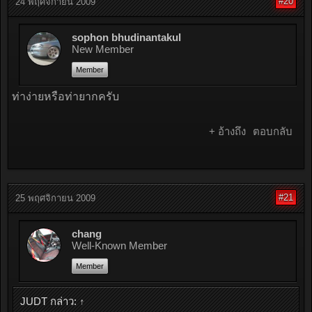
#20
24 พฤศจิกายน 2009
sophon bhudinantakul
New Member
Member
ท่าง่ายหรือท่ายากครับ
+ อ้างถึง
ตอบกลับ
#21
25 พฤศจิกายน 2009
chang
Well-Known Member
Member
JUDT กล่าว:
↑