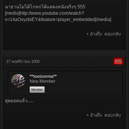
นาธานไม่ได้โกหกได้แสดงหนังจริงๆ 555
[media]http://www.youtube.com/watch?
v=14aOvyzbiEY&feature=player_embedded[/media]
+ อ้างถึง
ตอบกลับ
#25
27 พฤศจิกายน 2009
**tooizerma**
New Member
Member
สุดยอดแล้ว.....
+ อ้างถึง
ตอบกลับ