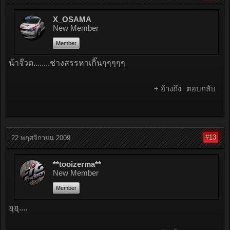
X_OSAMA
New Member
Member
น้าจ๊วต........ช่างสรรหาเกิ๊นๆๆๆๆๆ
+ อ้างถึง
ตอบกลับ
#13
22 พฤศจิกายน 2009
**tooizerma**
New Member
Member
อุอุ....