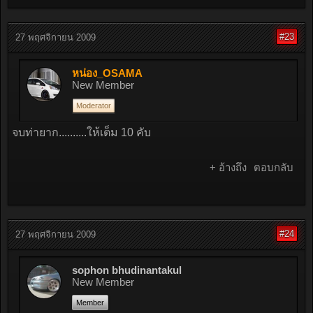
#23
27 พฤศจิกายน 2009
หน่อง_OSAMA
New Member
Moderator
จบท่ายาก..........ให้เต็ม 10 คับ
+ อ้างถึง
ตอบกลับ
#24
27 พฤศจิกายน 2009
sophon bhudinantakul
New Member
Member