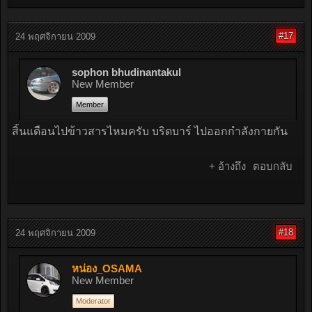
#17
24 พฤศจิกายน 2009
sophon bhudinantakul
New Member
Member
สิ้นแดือนไปข้าวสารไหมครับ บริดบาร์ ไปออกกำลังกายกัน
+ อ้างถึง
ตอบกลับ
#18
24 พฤศจิกายน 2009
หน่อง_OSAMA
New Member
Moderator