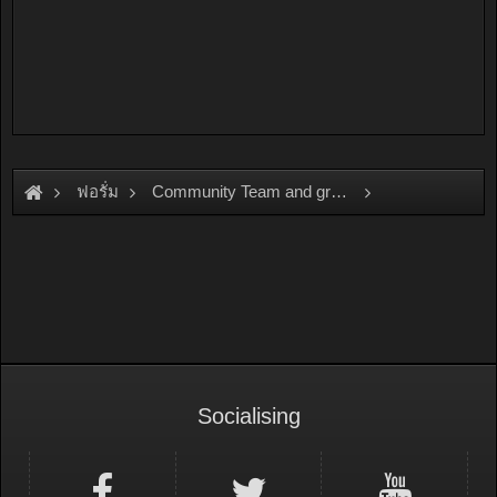
ฟอรั่ม
Community Team and group
Team and Group
OSAMA\
Socialising