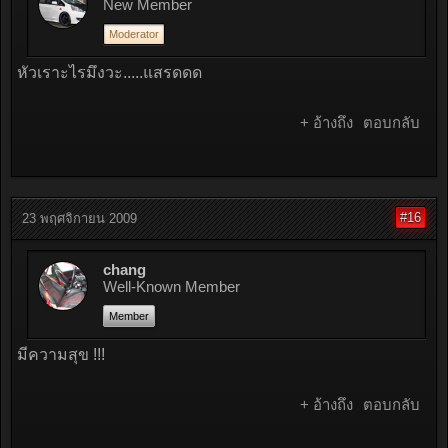
New Member
Moderator
หัวเราะไรมึงวะ.....แสรดดด
+ อ้างถึง
ตอบกลับ
#16
23 พฤศจิกายน 2009
chang
Well-Known Member
Member
มีความสุข !!!
+ อ้างถึง
ตอบกลับ