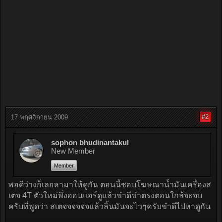
#2
17 พฤศจิกายน 2009
sophon bhudinantakul
New Member
Member
พอดีว่างก็เลยหามาให้ดูกัน ตอนนี้ชอบโฆษณาน้ำมันเครื่องส
เตจ 4T ตัวใหม่พึ่งออนแอร์ดูแล้วขำดีขำตรงตอนใกล้จะจบ
ครับที่พูดว่า สเตจจจจจจแล้วลิ้นมันจะไวๆครับขำดีไปหาดูกัน