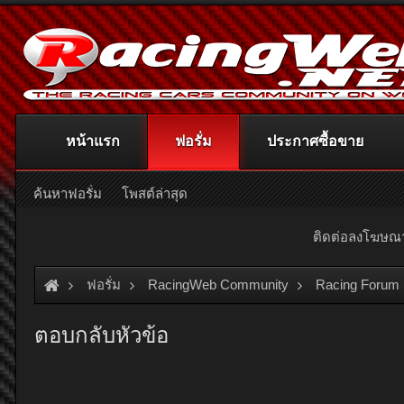
หน้าแรก
ฟอรั่ม
ประกาศซื้อขาย
ค้นหาฟอรั่ม
โพสต์ล่าสุด
ติดต่อลงโฆษ
ฟอรั่ม
RacingWeb Community
Racing Forum 
ตอบกลับหัวข้อ