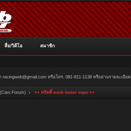
สื่อ/วิดีโอ
สมาชิก
ณา
racingweb@gmail.com
หรือโทร. 081-811-1138 หรืออ่านรายละเอียดเพิ่
(Cars Forum)
++ พริตตี้ work motor expo ++