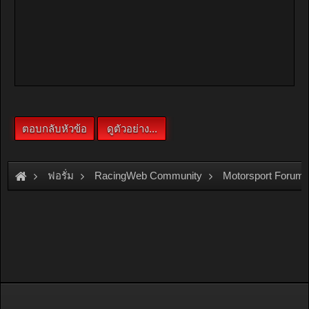
ฟอรั่ม
RacingWeb Community
Motorsport Forum
Hot Rod All Thailand 12-13 Dec ทำเอาหลายๆคนไม่ได้หลับนอน มา