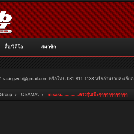
สื่อ/วิดีโอ
สมาชิก
ณา
racingweb@gmail.com
หรือโทร. 081-811-1138 หรืออ่านรายละเอียดเพิ่
 Group
OSAMA\
misaki...............ตรงรุ่นเป๊ะๆๆๆๆๆๆๆๆๆๆๆๆ