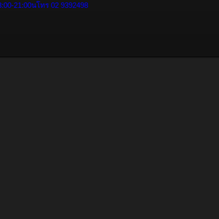
00นโทร 02 9392498