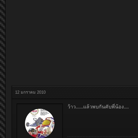
12 มกราคม 2010
ว้าว......แล้วพบกันคับพี่น้อง....