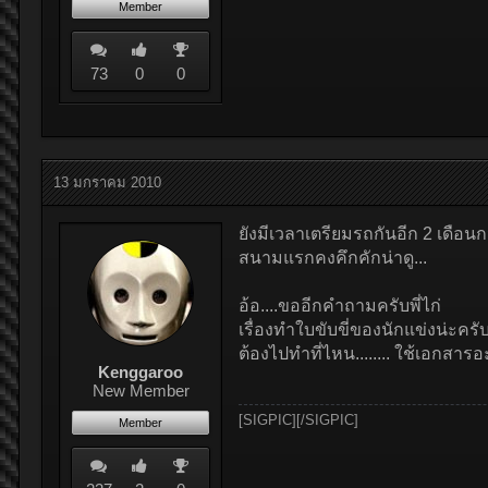
Member
73
0
0
13 มกราคม 2010
ยังมีเวลาเตรียมรถกันอีก 2 เดือนก
สนามแรกคงคึกคักน่าดู...
อ้อ....ขออีกคำถามครับพี่ไก่
เรื่องทำใบขับขี่ของนักแข่งน่ะครั
ต้องไปทำที่ไหน........ ใช้เอกสารอะไ
Kenggaroo
New Member
[SIGPIC][/SIGPIC]
Member