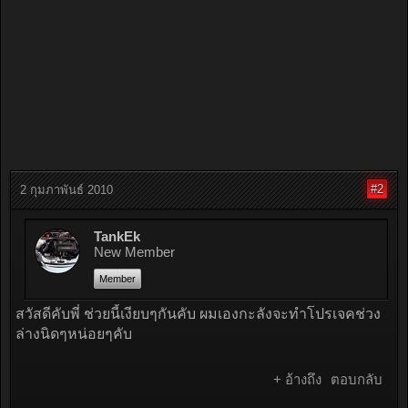
#2
2 กุมภาพันธ์ 2010
TankEk
New Member
Member
สวัสดีคับพี่ ช่วยนี้เงียบๆกันคับ ผมเองกะลังจะทำโปรเจคช่วง
ล่างนิดๆหน่อยๆคับ
+ อ้างถึง
ตอบกลับ