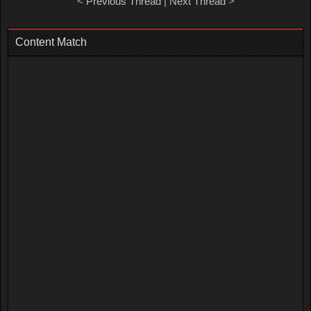
<
Previous Thread
|
Next Thread
>
Content Match