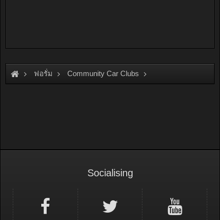
ฟอรั่ม
Community Car Clubs
Honda Car Clubs
ClubStream
Socialising