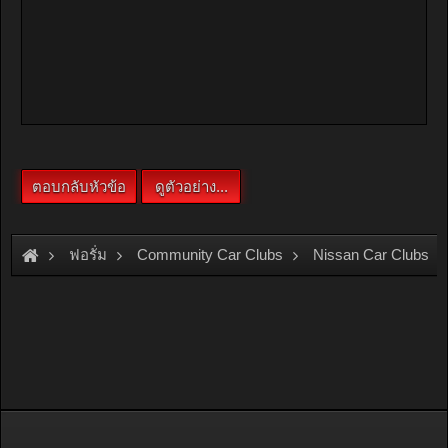
ฟอรั่ม
Community Car Clubs
Nissan Car Clubs
นอกรอบ 3 เมษายน 2553 บางแสน...พี่หนุ่ม พี่อ๊อด...รบกวนรายละเ