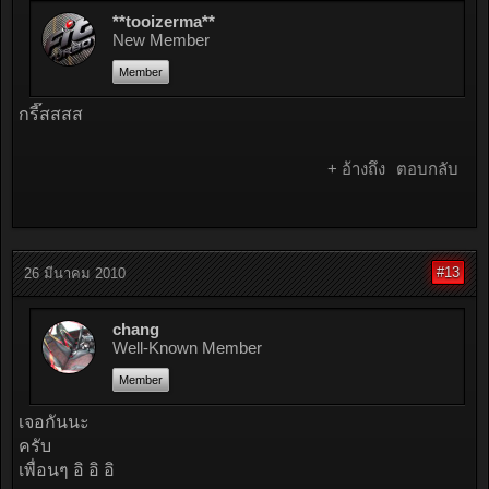
**tooizerma**
New Member
Member
กรี๊สสสส
+ อ้างถึง
ตอบกลับ
#13
26 มีนาคม 2010
chang
Well-Known Member
Member
เจอกันนะ
ครับ
เพื่อนๆ อิ อิ อิ