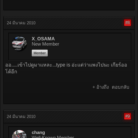
#8
24 มีนาคม 2010
X_OSAMA
New Member
Member
ออ.....เข้าไปดูมาแหละ...type is อ่ะแต่ว่าแพงไปนะ เกียร์ออ
โต้อีก
+ อ้างถึง
ตอบกลับ
#9
24 มีนาคม 2010
chang
Well-Known Member