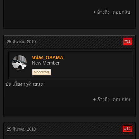
+ อ้างถึง
ตอบกลับ
#11
25 มีนาคม 2010
หน่อง_OSAMA
New Member
Moderator
ป่ะ เลี้ยงกรูด้วยนะ
+ อ้างถึง
ตอบกลับ
#12
25 มีนาคม 2010