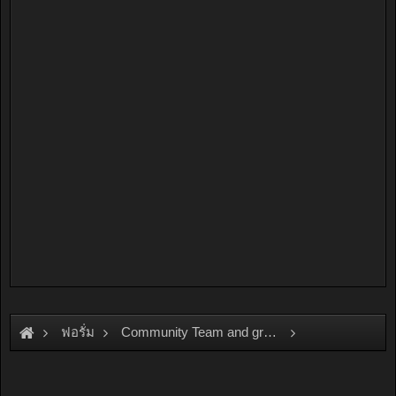
ฟอรั่ม
Community Team and group
Team and Group
OSAMA\