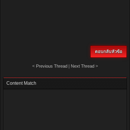
ตอบกลับหัวข้อ
<
Previous Thread
|
Next Thread
>
Content Match