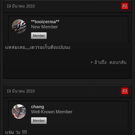
#2
19 มีนาคม 2010
**tooizerma**
New Member
Member
แหล่มเลย,,,,เดวรอเก็บตังแปบนะ
+ อ้างถึง
ตอบกลับ
#3
19 มีนาคม 2010
chang
Well-Known Member
Member
แจ่ม ว่ะ !!!!