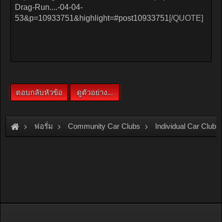
ฟอรั่ม
Community Car Clubs
Individual Car Clubs
SRC Club
ลอง ดู ครับ ลิงค์ รูป สนามจอหอ เดือนเมษา53 รถส