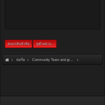
ฟอรั่ม
Community Team and group
Team and Group
TOMARU
สำหรับพวกที่ชอบล้างรถกลางคืน