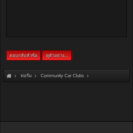
ฟอรั่ม
Community Car Clubs
Nissan Car Clubs
NV Club
มามะ มารวมเบอร์ร้านหรือเชียงกงให้เพื่อนๆดีก่า