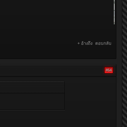
+ อ้างถึง
ตอบกลับ
#64