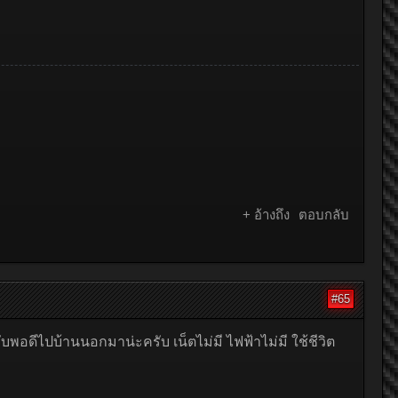
+ อ้างถึง
ตอบกลับ
#65
อดีไปบ้านนอกมาน่ะครับ เน็ตไม่มี ไฟฟ้าไม่มี ใช้ชีวิต