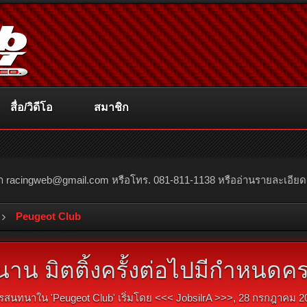
สื่อ/วิดีโอ
สมาชิก
ณา
racingweb@gmail.com
หรือโทร. 081-811-1138 หรืออ่านรายละเอียดเพิ่
Peugeot Club
นาน มิตติ้งครั้งต่อไปมีกำหนดค
รสนทนาใน '
Peugeot Club
' เริ่มโดย
<<< JobsilrA >>>
,
28 กรกฎาคม 2