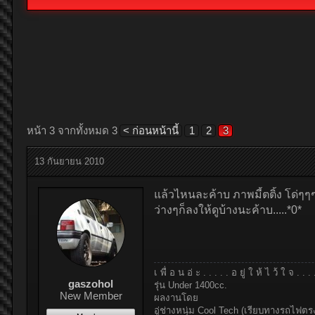
หน้า 3 จากทั้งหมด 3
< ก่อนหน้านี้
1
2
3
13 กันยายน 2010
แล้วไหนละค้าบ ภาพมี้ตติ้ง โด่ๆๆ
ว่างๆก็ลงให้ดูบ้างนะค้าบ.....*0*
เ พื่ อ น อ่ ะ . . . . . อ ยู่ ใ ห้ ไ ว้ ใ จ . . 
gaszohol
รุ่น Under 1400cc.
New Member
ผลงานโดย
อู่ช่างหนุ่ม Cool Tech (เรียบทางรถไฟตร