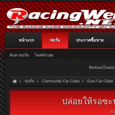
หน้าแรก
ฟอรั่ม
ประกาศซื้อขาย
ค้นหาฟอรั่ม
โพสต์ล่าสุด
ติดต่อลงโฆษ
ฟอรั่ม
Community Car Clubs
Euro Car Clubs
ปล่อยให้รอซะ
กา