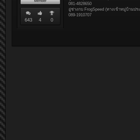
Member
081-4828650
อู่ช่างกบ FrogSpeed (ทางเข้าหมู่บ้านป
089-1910707
643
4
0