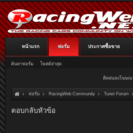
หน้าแรก
ฟอรั่ม
ประกาศซื้อขาย
ค้นหาฟอรั่ม
โพสต์ล่าสุด
ติดต่อลงโฆษ
ฟอรั่ม
RacingWeb Community
Tuner Forum
ตอบกลับหัวข้อ