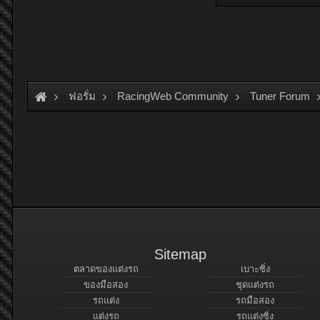
ฟอรั่ม
RacingWeb Community
Tuner Forum
Sitemap
ตลาดของแต่งรถ
เบาะซิ่ง
ของมือสอง
ชุดแต่งรถ
รถแต่ง
รถมือสอง
แต่งรถ
รถแต่งซิ่ง