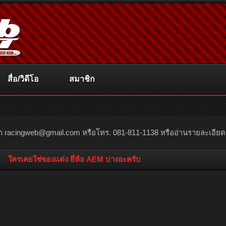
สื่อ/วิดีโอ
สมาชิก
ณา
racingweb@gmail.com
หรือโทร. 081-811-1138 หรืออ่านรายละเอียดเพิ่
ใครเคยใช่ของแต่ง ยี่ห้อ AEM บ่างอะครับ