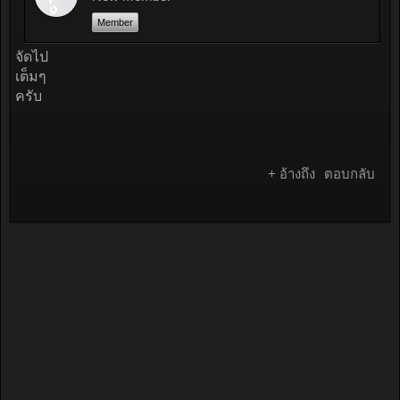
Member
จัดไป
เต็มๆ
ครับ
+ อ้างถึง
ตอบกลับ