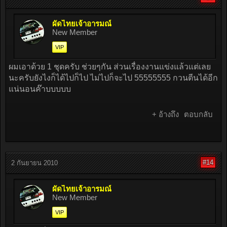
ผัดไทยเจ้าอารมณ์
New Member
VIP
ผมเอาด้วย 1 ชุดครับ ช่วยๆกัน ส่วนเรื่องงานแข่งแล้วแต่เลย
นะครับยังไงก็ได้ไปก็ไป ไม่ไปก็จะไป 55555555 กวนตีนได้อีก
แน่นอนค๊าบบบบบ
+ อ้างถึง
ตอบกลับ
#14
2 กันยายน 2010
ผัดไทยเจ้าอารมณ์
New Member
VIP