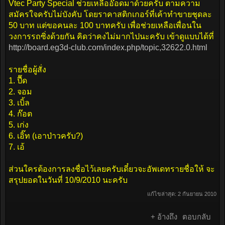
Vtec Party Special ช่วยเหลืออ๊อดมาด้วยครับ ตามความ
สมัครใจครับไม่บังคับ โดยราคาสติกเกอร์ที่เค้าทำขายชุดละ
50 บาท แต่ขอคนละ 100 บาทครับ เพื่อช่วยเหลือเพื่อนใน
วงการรถซิ่งด้วยกัน คิดว่าคงไม่มากไปนะครับ เข้าดูแบบได้ที่
http://board.eg3d-club.com/index.php/topic,32622.0.html
รายชื่อผู้สั่ง
1. ปื๊ด
2. จอม
3. เบิ้ล
4. ก๊อต
5. เก่ง
6. เอิ๊ท (เอาป่าวครับ?)
7. เอ้
ส่วนใครต้องการลงชื่อไว้เลยครับเดี๋ยวจะอัพเดทรายชื่อให้ จะ
สรุปยอดในวันที่ 10/9/2010 นะครับ
แก้ไขล่าสุด:
2 กันยายน 2010
+ อ้างถึง
ตอบกลับ