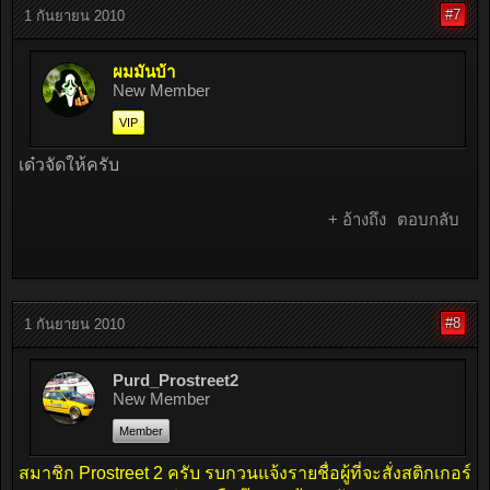
#7
1 กันยายน 2010
ผมมันบ้า
New Member
VIP
เด๋วจัดให้ครับ
+ อ้างถึง
ตอบกลับ
#8
1 กันยายน 2010
Purd_Prostreet2
New Member
Member
สมาชิก Prostreet 2 ครับ รบกวนแจ้งรายชื่อผู้ที่จะสั่งสติกเกอร์