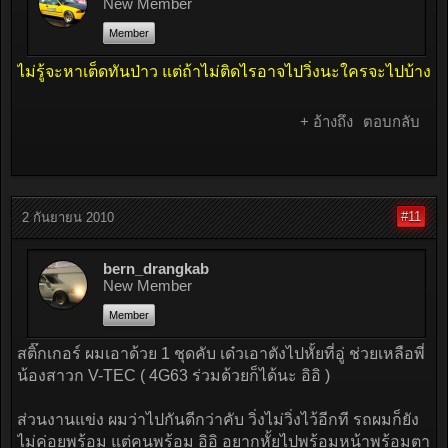
New Member
Member
ไม่รู้จะหาเต็ดทันป่าว แต่ถ้าไม่ติดไรอาจไปวิ่งนะใครจะไปบ้าง
+ อ้างถึง
ตอบกลับ
#11
2 กันยายน 2010
bern_drangkab
New Member
Member
สติ๊กเกอร์ ผมเอาด้วย 1 ชุดคับ เด๋วเอาตังไปหั้ยที่อู่ ช่วยเหลือพี่
น้องสาวก V-TEC ( 4G63 ร่วมด้วยก็ได้นะ อิอิ )
ส่วนงานแข่ง ผมว่าไปกันดีกว่าคับ วิ่งไม่วิ่งไว้อีกที รถผมก็ยัง
ไม่ค่อยพร้อม แต่คนพร้อม อิอิ อยากหั้ยไปพร้อมหน้าพร้อมตา