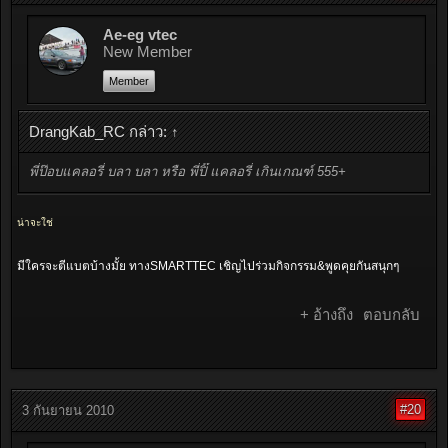
Ae-eg vtec
New Member
Member
DrangKab_RC กล่าว:
↑
พี่ป๊อบแคลอรี่ บลา บลา หรือ พี่ปิ๊ แคลอรี่ เกินเกณฑ์ 555+
น่าจะใช่
มีใครจะตีแบตบ้างมั้ย ทางSMARTTEC เชิญไปร่วมกิจกรรม&พูดคุยกันสนุกๆ
+ อ้างถึง
ตอบกลับ
#20
3 กันยายน 2010