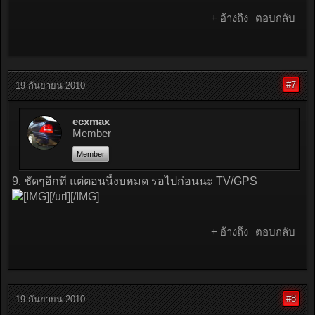
+ อ้างถึง
ตอบกลับ
#7
19 กันยายน 2010
ecxmax
Member
Member
9. ชัดๆอีกที แต่ตอนนี้งบหมด รอไปก่อนนะ TV/GPS
[/url][/IMG]
+ อ้างถึง
ตอบกลับ
#8
19 กันยายน 2010