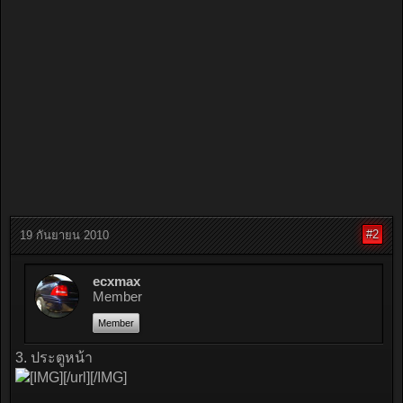
#2
19 กันยายน 2010
ecxmax
Member
Member
3. ประตูหน้า
[/url][/IMG]