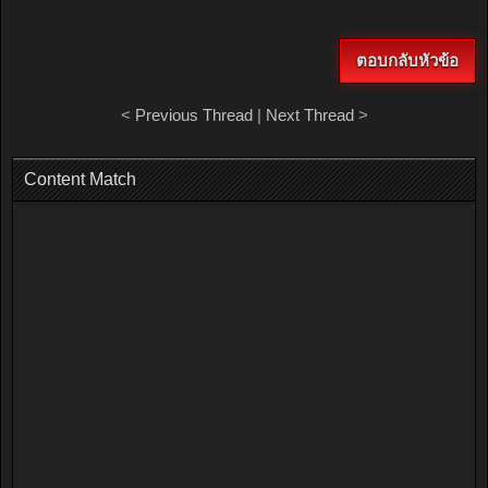
ตอบกลับหัวข้อ
<
Previous Thread
|
Next Thread
>
Content Match