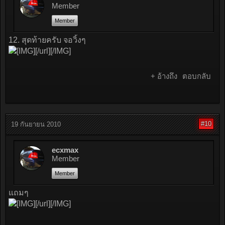
Member
Member
12. สุดท้ายครับ จอวิ้งๆ
[/url][/IMG]
+ อ้างถึง
ตอบกลับ
#10
19 กันยายน 2010
ecxmax
Member
Member
แถมๆ
[/url][/IMG]