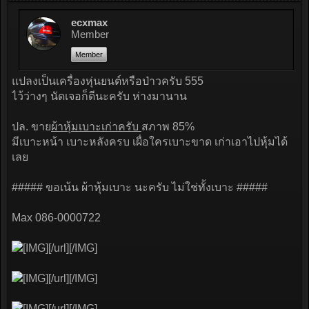
ecxmax
Member
Member
แปลงเป็นเครื่องหุ่นยนต์หรือป่าวครับ 555
ไว้ว่างๆ นัดเจอก็ดีนะครับ ห่างมานาน
ปล. ขาย
ผ้าหุ้มเบาะเก่าครับ
สภาพ 85%
มีเบาะหน้า เบาะหลังครบ เผื่อใครเบาะขาด เก่าเอาไปหุ้มได้
เลย
##### ขอเน้น ผ้าหุ้มเบาะ นะครับ ไม่ใช่ทั้งเบาะ #####
Max 086-0000722
[/url][/IMG]
[/url][/IMG]
[/url][/IMG]