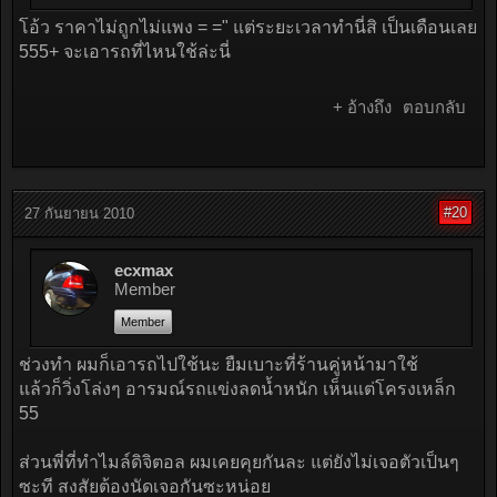
โอ้ว ราคาไม่ถูกไม่แพง = =" แต่ระยะเวลาทำนี่สิ เป็นเดือนเลย
555+ จะเอารถที่ไหนใช้ล่ะนี่
+ อ้างถึง
ตอบกลับ
#20
27 กันยายน 2010
ecxmax
Member
Member
ช่วงทำ ผมก็เอารถไปใช้นะ ยืมเบาะที่ร้านคู่หน้ามาใช้
แล้วก็วิ่งโล่งๆ อารมณ์รถแข่งลดน้ำหนัก เห็นแต่โครงเหล็ก
55
ส่วนพี่ที่ทำไมล์ดิจิตอล ผมเคยคุยกันละ แต่ยังไม่เจอตัวเป็นๆ
ซะที สงสัยต้องนัดเจอกันซะหน่อย