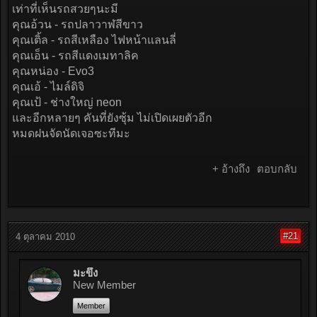
เท่าที่เห็นรถสวยๆนะมี
คุณอ้วน - รถปลาวาฬสีขาว
คุณเติ้ล - รถสีเหลือง ไฟหน้าแลนลี่
คุณเอ็น - รถสีแดงเมทาลิค
คุณหน่อง - Evo3
คุณเอ้ - ไมล์ดิจิ
คุณเป้ - ช่างใหญ่ neon
และอีกหลายๆ คันที่ยังซุ้ม ไม่เปิดเผยตัวอีก
หมดฝนจัดนัดเจอซะทีมะ
+ อ้างถึง
ตอบกลับ
#21
4 ตุลาคม 2010
มะขึ่ง
New Member
Member