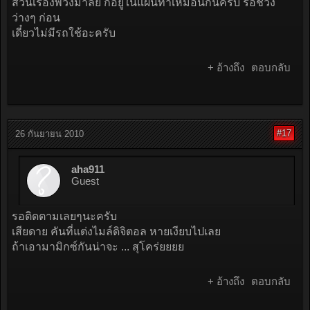
ส่วนเรื่องพวงมาลัย ก็อยู่ในแผนทำเหมือนกันครับ รอช่วง
ว่างๆ ก่อน
เดี๋ยวไม่มีรถใช้อะครับ
+ อ้างถึง
ตอบกลับ
#17
26 กันยายน 2010
aha911
Guest
รอติดตามเลยๆนะครับ
เสียดาย คันที่แต่งไมล์ดิจิตอล หายเงียบไปเลย
ถ้าเอามามิกซ์กันน่าจะ ... สุโคร่ยยยย
+ อ้างถึง
ตอบกลับ