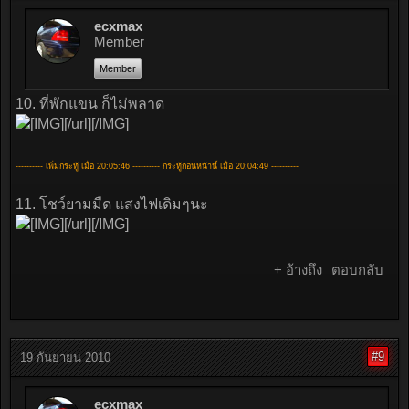
ecxmax
Member
Member
10. ที่พักแขน ก็ไม่พลาด
[/url][/IMG]
---------- เพิ่มกระทู้ เมื่อ 20:05:46 ---------- กระทู้ก่อนหน้านี้ เมื่อ 20:04:49 ----------
11. โชว์ยามมืด แสงไฟเดิมๆนะ
[/url][/IMG]
+ อ้างถึง
ตอบกลับ
#9
19 กันยายน 2010
ecxmax