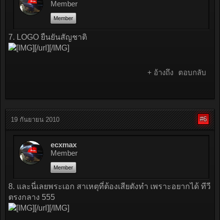
Member
Member
7. LOGO ยืนยันสัญชาติ
[/url][/IMG]
+ อ้างถึง
ตอบกลับ
#6
19 กันยายน 2010
ecxmax
Member
Member
8. และนี่เลยพระเอก สาเหตุที่ต้องเสียตังทำ เพราะอยากได้ ทีวี
ตรงกลาง 555
[/url][/IMG]