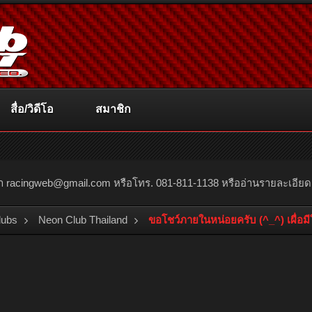
สื่อ/วิดีโอ
สมาชิก
ณา
racingweb@gmail.com
หรือโทร. 081-811-1138 หรืออ่านรายละเอียดเพิ่
lubs
Neon Club Thailand
ขอโชว์ภายในหน่อยครับ (^_^) เผื่อม