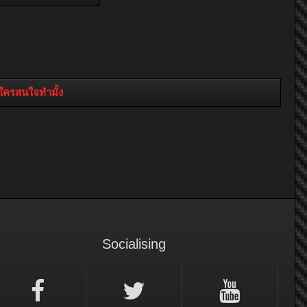
ีใครสนใจทำมั้ง
Socialising