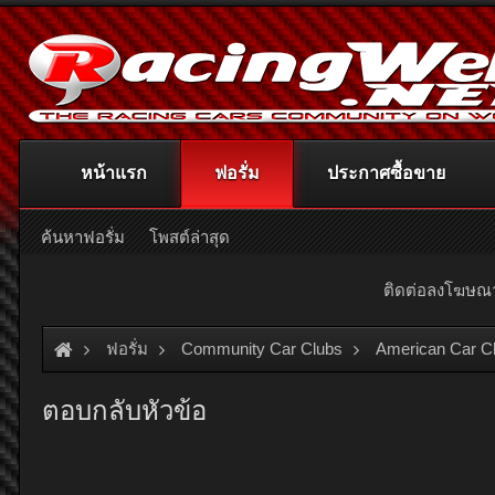
หน้าแรก
ฟอรั่ม
ประกาศซื้อขาย
ค้นหาฟอรั่ม
โพสต์ล่าสุด
ติดต่อลงโฆษ
ฟอรั่ม
Community Car Clubs
American Car C
ตอบกลับหัวข้อ