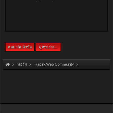
ฟอรั่ม
RacingWeb Community
Motorsport Forum
Karting
ซื้อ rip protection ได้ที่ไหนครับ