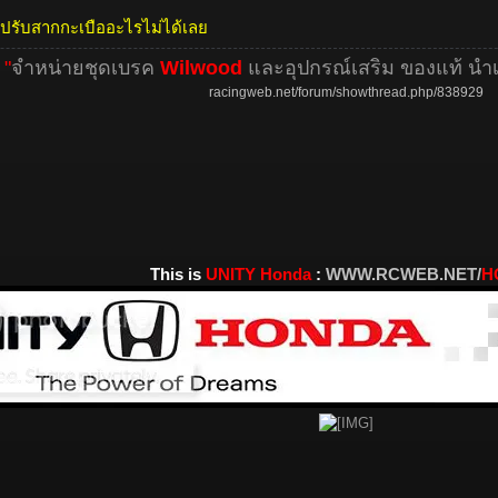
ี่ปรับสากกะเบืออะไรไม่ได้เลย
"
จำหน่ายชุดเบรค
Wilwood
และอุปกรณ์เสริม ของแท้ นำเข
racingweb.net/forum/showthread.php/838929
This is
UNITY Honda
:
WWW.RCWEB.NET/
H