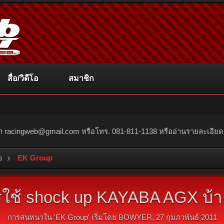
สื่อ/วิดีโอ
สมาชิก
ณา
racingweb@gmail.com
หรือโทร. 081-811-1138 หรืออ่านรายละเอียดเพิ่
s
EK Group
รใช้ shock up KAYABA AGX บ้า
การสนทนาใน '
EK Group
' เริ่มโดย
BOWYER
,
27 กุมภาพันธ์ 2011