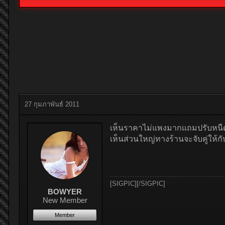
27 กุมภาพันธ์ 2011
เห็นราคาไม่แพงมากแถมปรับหนืดได
เห็นส่วนใหญ่ทางร้านจะจับคู่ให้
[SIGPIC][/SIGPIC]
BOWYER
New Member
Member