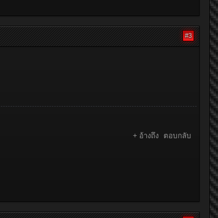
#3
+ อ้างถึง
ตอบกลับ