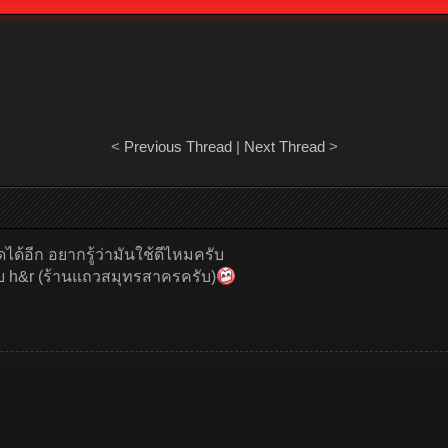
<
Previous Thread
|
Next Thread
>
้อีก อยากรู้ว่ามันใช้ดีไหมครับ
กับ h&r (ร้านแถวสมุทรสาครครับ)