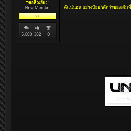
"ชอลิ้วเฮียง"
ดีแน่นอน อย่างน้อยก็ดีกว่าของเดิมท
New Member
VIP
5,683
382
0