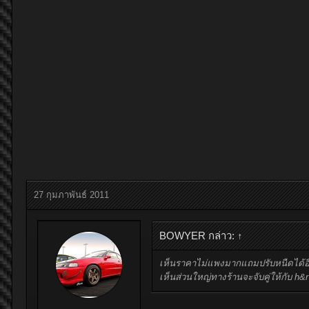
27 กุมภาพันธ์ 2011
BOWYER กล่าว:
↑
เห็นราคาไม่แพงมากแถมปรับหนืดได้อีก
เห็นส่วนใหญ่ทางร้านจะจับคู่ให้กับ h