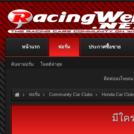
หน้าแรก
ฟอรั่ม
ประกาศซื้อขาย
ค้นหาฟอรั่ม
โพสต์ล่าสุด
ติดต่อลงโฆษ
ฟอรั่ม
Community Car Clubs
Honda Car Club
มีใค