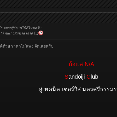
 อยากรู้ว่ามันใช้ดีไหมครับ
&r (ร้านแถวสมุทรสาครครับ)
ด้ด้วย ราคาไม่แพง จัดเลยครับ
ก้อแค่ N/A
S
andoiji
C
lub
อู่เทคนิค เซอร์วิส นครศรีธรรม