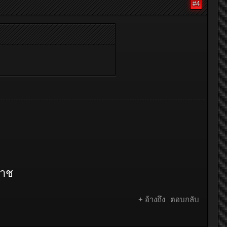
#4
ราช
+ อ้างถึง
ตอบกลับ