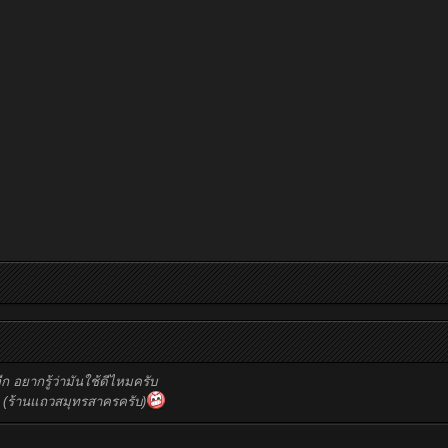
 อยากรู้ว่ามันใช้ดีไหมครับ
&r (ร้านแถวสมุทรสาครครับ)