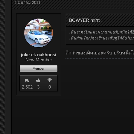
1 มีนาคม 2011
BOWYER กล่าว:
↑
เห็นราคาไม่แพงมากแถมปรับหนืดได้อีก
เห็นส่วนใหญ่ทางร้านจะจับคู่ให้กับ h
ดีกว่าของเดิมเยอะครับ ปรับหนืดไ
joke-ek nakhonsi
New Member
Member
2,602
3
0