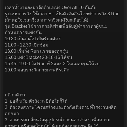
เวลาทั้งงานจะมาจัดตำแหน่ง Over All 10 อันดับ
รูปแบบการวิ่ง ใช้เวลา ET เป็นตัวตัดสินโดยทำการวิ่ง 3 Run
(ถ้าพอใจเวลาวิ่งสามารถวิ่งแค่Runเดียวได้)
รุ่น Bracket ใช้การควอลิฟายเพื่อจับคู่ทำการหาผู้ชนะ
กำหนดการแข่งขัน
10.30 เป็นต้นไป เปิดรับสมัคร
11.00 - 12.30 เปิดซ้อม
13.00 เริ่มวิ่ง Run แรกของทุกรุ่น
15.00 แข่งBracket 20-18-16 ให้จบ
15.45- 19.00 วิ่ง Run ที่ 2และ 3 ในแต่ละรุ่นให้จบ
19.00 มอบรางวัลถ่ายภาพที่ระลึก
กติกาตัวรถ
1. บอดี้ หรือ ตัวถังรถ ยี่ห้อใดก็ได้
2. ต้องคงสภาพโครงสร้างและตัวถังเดิมตามที่โรงงานผลิต
ออกมา
3. สามารถเปลี่ยนวัสดุอุปกรณ์ภายนอกต่าง ๆ เพื่อความ
สวยงามหรือลดน้ำหนักได้ แต่ต้องคงสภาพเดิมไว้