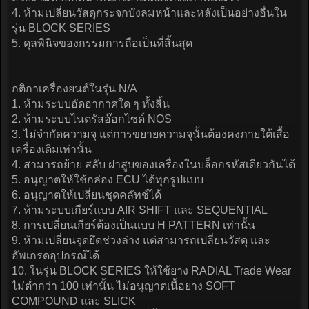
4. ห้ามเปลี่ยนวัสดุกระจกบังลมหน้าและหลังเป็นอย่างอื่นใน
รุ่น BLOCK SERIES
5. ดุลพินิจของกรรมการถือเป็นที่สิ้นสุด
กติกาเครื่องยนต์ในรุ่น N/A
1. ห้ามระบบอัดอากาศใด ๆ ทั้งสิ้น
2. ห้ามระบบไนตรัสอ๊อกไซด์ NOS
3. ไม่จำกัดความจุ แต่การขยายความจุนั้นต้องคงภายใต้เสื้อ
เครื่องเดิมเท่านั้น
4. สามารถย้าย สลับ ฝาสูบของเครื่องในบล็อกรหัสเดียวกันได้
5. อนุญาตให้ใช้กล่อง ECU ได้ทุกรูปแบบ
6. อนุญาตให้เปลี่ยนชุดคลัทช์ได้
7. ห้ามระบบเกียร์แบบ AIR SHIFT และ SEQUENTIAL
8. การเปลี่ยนเกียร์ต้องเป็นแบบ H PATTERN เท่านั้น
9. ห้ามเปลี่ยนจุดยึดช่วงล่าง แต่สามารถเปลี่ยนวัสดุ และ
อัพเกรดอุปกรณ์ได้
10. ในรุ่น BLOCK SERIES ให้ใช้ยาง RADIAL Trade Wear
ไม่ต่ำกว่า 100 เท่านั้น ไม่อนุญาตเนื้อยาง SOFT
COMPOUND และ SLICK