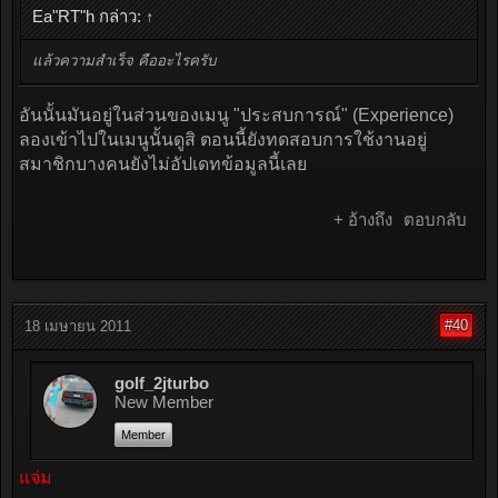
Ea"RT"h กล่าว:
↑
แล้วความสำเร็จ คืออะไรครับ
อันนั้นมันอยู่ในส่วนของเมนู "ประสบการณ์" (Experience)
ลองเข้าไปในเมนูนั้นดูสิ ตอนนี้ยังทดสอบการใช้งานอยู่
สมาชิกบางคนยังไม่อัปเดทข้อมูลนี้เลย
+ อ้างถึง
ตอบกลับ
#40
18 เมษายน 2011
golf_2jturbo
New Member
Member
แจ่ม