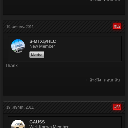
#52
19 เมษายน 2011
S-MTX@HLC
New Member
Member
Thank
+ อ้างถึง
ตอบกลับ
#53
19 เมษายน 2011
GAUSS
Well-Known Member