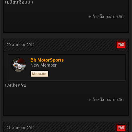
เปลี่ยนชื่อแล้ว
+ อ้างถึง
ตอบกลับ
#58
20 เมษายน 2011
Bh MotorSports
New Member
Moderator
แหล่มครับ
+ อ้างถึง
ตอบกลับ
#59
21 เมษายน 2011