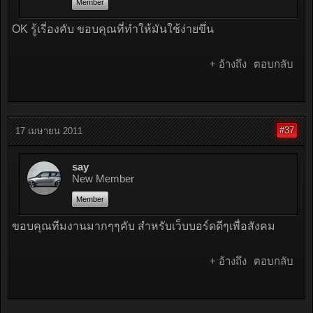
Member
OK รู้เรี่องคับ ขอบคุณที่ทำให้มันใช้ง่ายขึ่น
+ อ้างถึง
ตอบกลับ
#37
17 เมษายน 2011
say
New Member
Member
ขอบคุณทีมงานมากๆๆคับ สำหรับเว็บบอร์ดดีๆเพื่อสังคม
+ อ้างถึง
ตอบกลับ