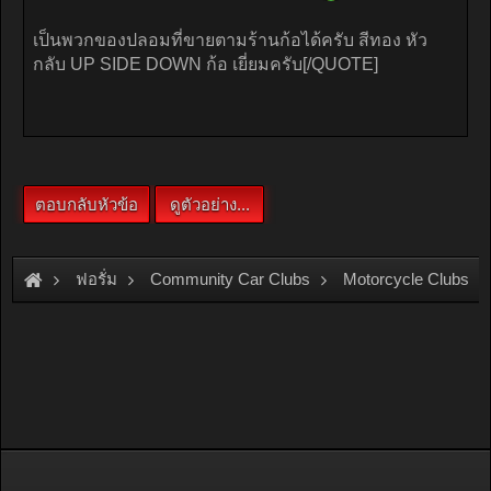
ฟอรั่ม
Community Car Clubs
Motorcycle Clubs
โช๊คหลังเอาของ MIO มาใส่ได้พอดีเปะ แล้วหน้า ล่ะครับเอาของอะ