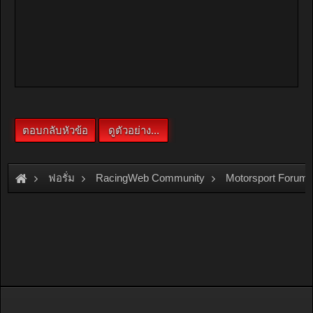
ฟอรั่ม
RacingWeb Community
Motorsport Forum
ภาพงาน Nitto Coco Kart Friday 13th Night นักแข่งDrag,Cir