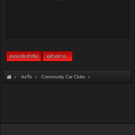
ฟอรั่ม
Community Car Clubs
Toyota Car Clubs
MR2 Club
อยากเปลี่ยนเทอร์โบครับ