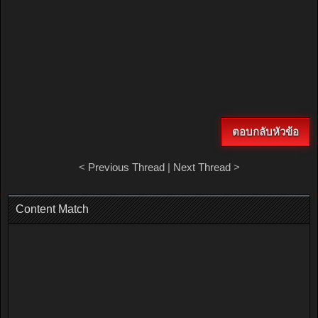
ตอบกลับหัวข้อ
<
Previous Thread
|
Next Thread
>
Content Match