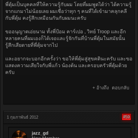
พี่ตุ้มเป็นบุคคลที่ให้ความรู้กับผม โดยที่ผมพูดได้ว่า ได้ความรู้
จากแกมาไม่น้อยเลย ผมเชื่อว่าทุก ๆ คนที่ได้เข้ามาคลุกคลี
กับพี่ตุ้ม คงรู้สึกเหมือนกันกับผมนะครับ
ขออนุญาตเอ่ยนาม ทั้งพี่ป้อม คาร์เปอ , วิทย์ Troop และอีก
หลายคนที่ผมเองก็ได้เจอและรู้จักกันที่บ้านพี่ตุ้มในสมัยนั้น
รู้สึกเสียดายที่พี่ตุ้มจากไป
และอยากจะบอกอีกครั้งว่า ขอให้พี่ตุ้มสู่สุขคตินะครับ และขอ
แสดงความเสียใจกับพี่แก้ว น้องต้น และครอบครัวพี่ตุ้มด้วย
ครับ
+ อ้างถึง
ตอบกลับ
#59
1 กุมภาพันธ์ 2012
jazz_gd