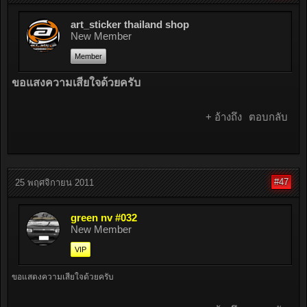
art_sticker thailand shop
New Member
Member
ขอแสงความเสียใจด้วยครับ
+ อ้างถึง
ตอบกลับ
#47
25 พฤศจิกายน 2011
green nv #032
New Member
VIP
ขอแสดงความเสียใจด้วยครับ