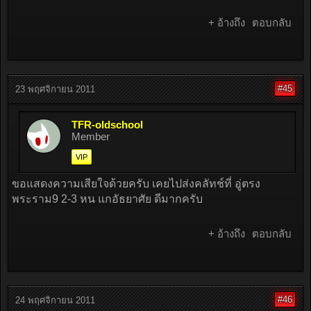
+ อ้างถึง
ตอบกลับ
#45
23 พฤศจิกายน 2011
TFR-oldschool
Member
VIP
ขอแสดงความเสียใจด้วยครับ เคยไปส่งคลัทช์ที่ อู่ตรง
พระราม9 2-3 หน แกอัธยาศัย ดีมากครับ
+ อ้างถึง
ตอบกลับ
#46
24 พฤศจิกายน 2011