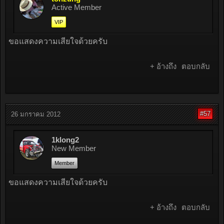
Active Member
VIP
ขอแสดงความเสียใจด้วยครับ
+ อ้างถึง
ตอบกลับ
#57
26 มกราคม 2012
1klong2
New Member
Member
ขอแสดงความเสียใจด้วยครับ
+ อ้างถึง
ตอบกลับ