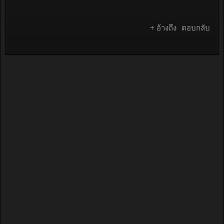
+ อ้างถึง
ตอบกลับ