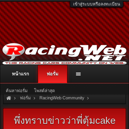
เข้าสู่ระบบหรือลงทะเบียน
หน้าแรก
ฟอรั่ม
ติดต่อลงโฆษณา
racingweb@gmail.com
หรือโทร. 081-811-1138
หรืออ่านรายละเอียดเพิ่มเติม คลิกที่นี่
ค้นหาฟอรั่ม
โพสต์ล่าสุด
ฟอรั่ม
RacingWeb Community
Racing Forum (Cars Forum)
พึ่งทราบข่าวว่าพี่ตุ้มcake