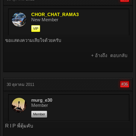
CHOR_CHAT_RAMA3
New Member
VIP
ขอแสดงความเสียใจด้วยครับ
+ อ้างถึง
ตอบกลับ
#36
30 ตุลาคม 2011
murg_e30
Member
Member
R I P พี่ตุ้มคับ