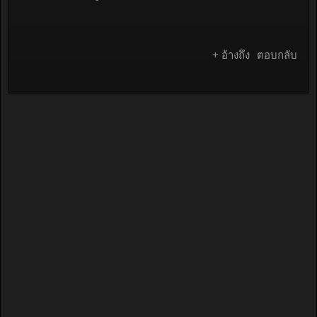
+ อ้างถึง
ตอบกลับ