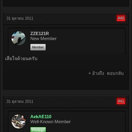
#40
31 ตุลาคม 2011
ZZE121R
New Member
Member
เสียใจด้วยนครับ
+ อ้างถึง
ตอบกลับ
#41
31 ตุลาคม 2011
AekAE110
Well-Known Member
Privilege