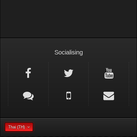
Honda Car Clubs
EK Group
Socialising
Thai (TH)