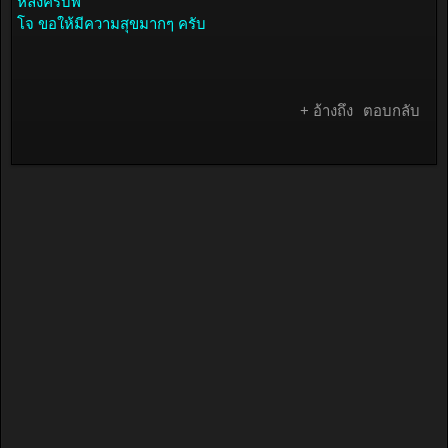
หลังครับพี่
โจ ขอให้มีความสุขมากๆ ครับ
+ อ้างถึง
ตอบกลับ