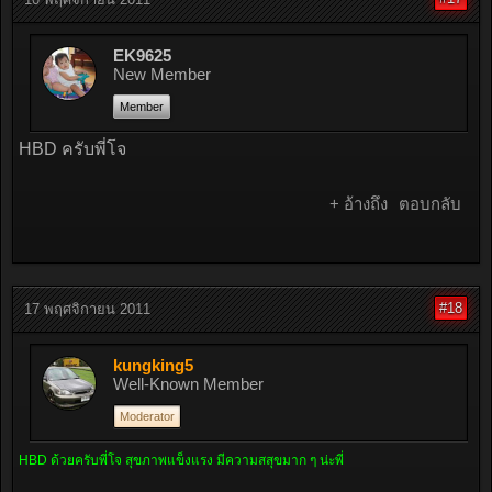
EK9625
New Member
Member
HBD ครับพี่โจ
+ อ้างถึง
ตอบกลับ
#18
17 พฤศจิกายน 2011
kungking5
Well-Known Member
Moderator
HBD ด้วยครับพี่โจ สุขภาพแข็งแรง มีความสสุขมาก ๆ น่ะพี่