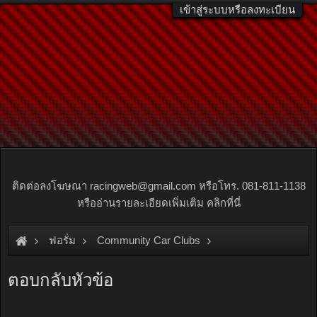
เข้าสู่ระบบหรือลงทะเบียน
ติดต่อลงโฆษณา
racingweb@gmail.com
หรือโทร. 081-811-1138
หรืออ่านรายละเอียดเพิ่มเติม คลิกที่นี่
ฟอรั่ม
Community Car Clubs
Nissan Car Clubs
Primera & Presea Club
ตอบกลับหัวข้อ
สอบถามเรื่องออยเกียร์ออโต้ SR