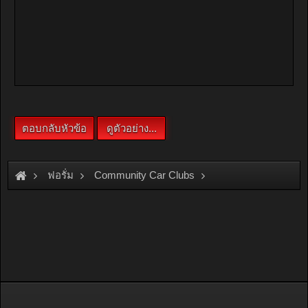
ฟอรั่ม
Community Car Clubs
Individual Car Clubs
FF Drift CREW
Sahakorn 17 Meeting@BDA (ไม่พังก็เลิกเหอะ)