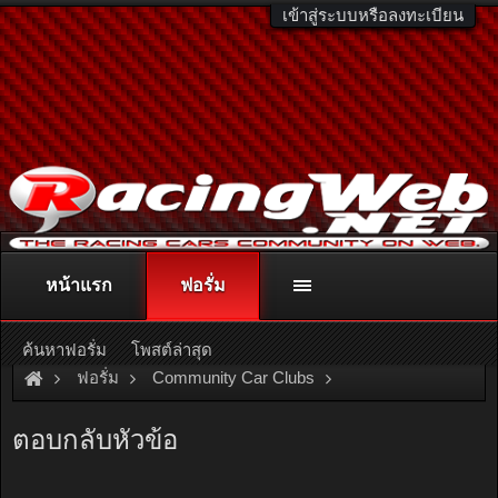
เข้าสู่ระบบหรือลงทะเบียน
หน้าแรก
ฟอรั่ม
ติดต่อลงโฆษณา
racingweb@gmail.com
หรือโทร. 081-811-1138
หรืออ่านรายละเอียดเพิ่มเติม คลิกที่นี่
ค้นหาฟอรั่ม
โพสต์ล่าสุด
ฟอรั่ม
Community Car Clubs
Individual Car Clubs
FF Drift CREW
ตอบกลับหัวข้อ
Sahakorn 17 Meeting@BDA (ไม่พังก็เลิกเหอะ)