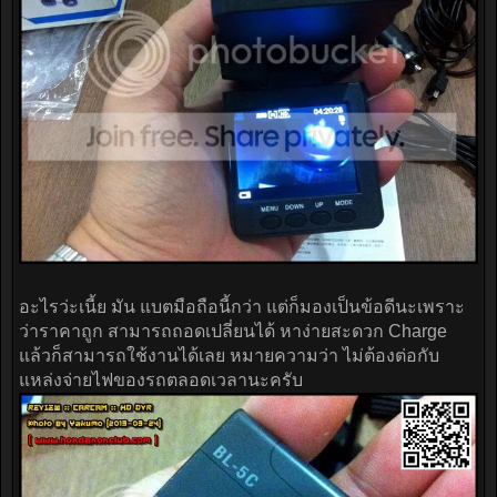
อะไรว่ะเนี้ย มัน แบตมือถือนี้กว่า แต่ก็มองเป็นข้อดีนะเพราะ
ว่าราคาถูก สามารถถอดเปลี่ยนได้ หาง่ายสะดวก Charge
แล้วก็สามารถใช้งานได้เลย หมายความว่า ไม่ต้องต่อกับ
แหล่งจ่ายไฟของรถตลอดเวลานะครับ