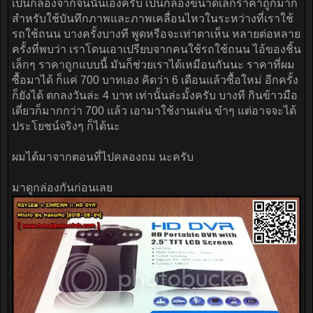
เป็นกล้องจากจีนนั้นเองครับ เป็นกล้องขนาดเล็กราคาถูกมาก
สำหรับใช้บันทึกภาพและภาพเคลื่อนไหวในระหว่างที่เราใช้
รถใช้ถนน บางครั้งบางที พูดหรือจะเท่าตาเห็น หลายต่อหลาย
ครั้งที่พบว่า เราโดนเอาเปรียบจากคนใช้รถใช้ถนน ไอ้ของชิ้น
เล็กๆ ราคาถูกแบบนี้ มันก็ช่วยเราได้เหมือนกันนะ ราคาที่ผม
ซื้อมาได้ ก็แค่ 700 บาทเอง คิดว่า 6 เดือนแล้วซื้อใหม่ อีกครั้ง
ก็ยังได้ ตกลงวันล่ะ 4 บาท เท่านั้นล่ะมั้งครับ บางที กินข้าวมือ
เดี่ยวก็มากกว่า 700 แล้ว เอามาใช้งานเล่น ขำๆ แต่อาจจะได้
ประโยชน์จริงๆ ก็ได้นะ
ผมได้มาจากตอนที่ไปคลองถม นะครับ
มาดูกล่องกันก่อนเลย