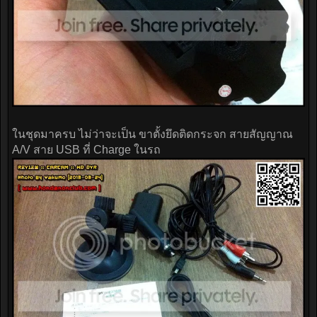
ในชุดมาครบ ไม่ว่าจะเป็น ขาตั้งยึดติดกระจก สายสัญญาณ
A/V สาย USB ที่ Charge ในรถ